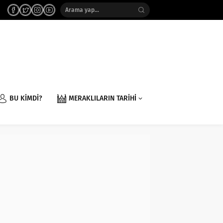
BU KİMDİ?
MERAKLILARIN TARİHİ