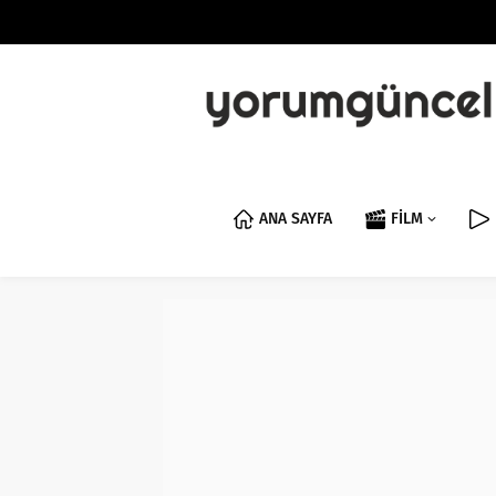
ANA SAYFA
FİLM