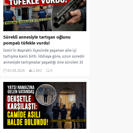
Sürekli annesiyle tartışan oğlunu
pompalı tüfekle vurdu!
İzmir’in Bayraklı ilçesinde yaşanan aile içi
tartışma kanlı bitti. İddiaya göre, uzun süredir
annesiyle tartışmalar yaşadığı öne sürülen 33
yaşındaki...
05.08.2026
2.802
0