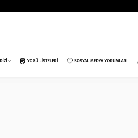
DİZİ
YOGÜ LİSTELERİ
SOSYAL MEDYA YORUMLARI