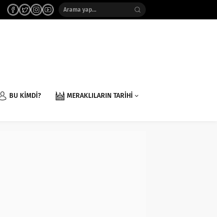
BU KİMDİ?
MERAKLILARIN TARİHİ