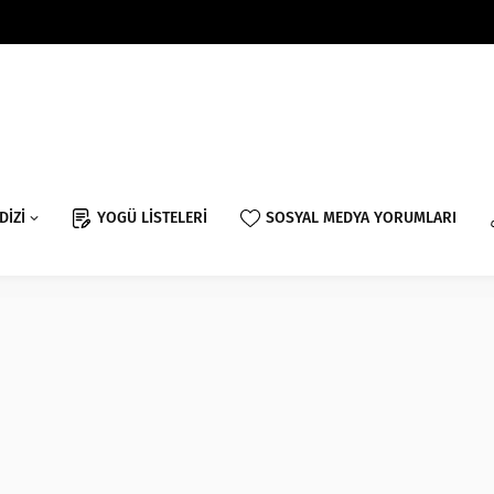
DİZİ
YOGÜ LİSTELERİ
SOSYAL MEDYA YORUMLARI