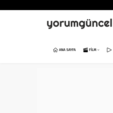
ANA SAYFA
FİLM