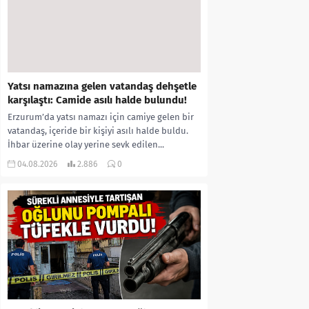
Yatsı namazına gelen vatandaş dehşetle
karşılaştı: Camide asılı halde bulundu!
Erzurum’da yatsı namazı için camiye gelen bir
vatandaş, içeride bir kişiyi asılı halde buldu.
İhbar üzerine olay yerine sevk edilen...
04.08.2026
2.886
0