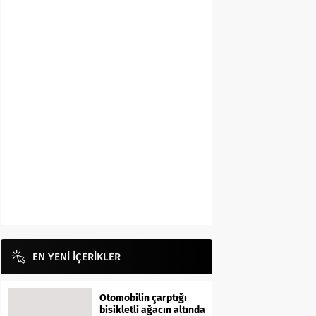
EN YENİ İÇERİKLER
Otomobilin çarptığı
bisikletli ağacın altında