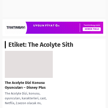
Etiket:
The Acolyte Sith
The Acolyte Dizi Konusu
Oyuncuları – Disney Plus
The Acolyte Dizi, konusu,
oyuncuları, karakterleri, cast,
Netflix, 2.sezon olacak mı,
fragmanı, izle gibi aramalarınıza