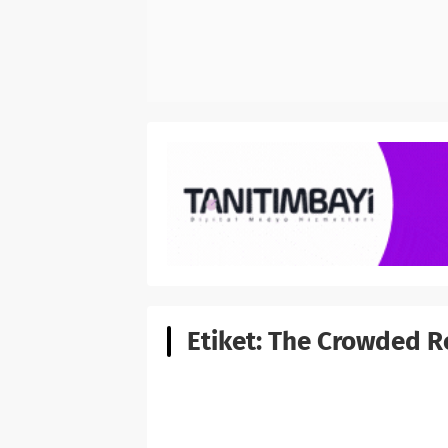
Etiket:
The Crowded R