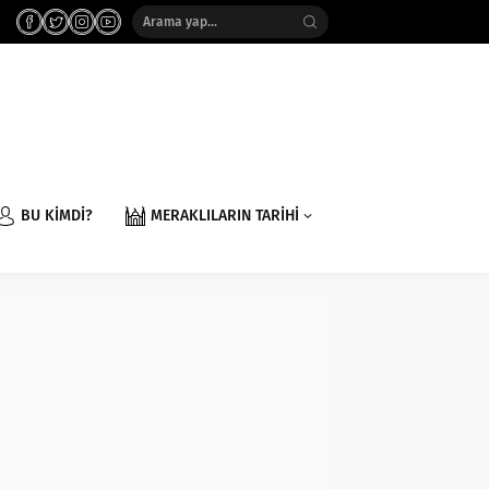
BU KİMDİ?
MERAKLILARIN TARİHİ