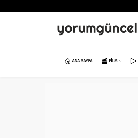
ANA SAYFA
FİLM