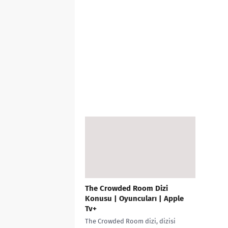
The Crowded Room Dizi
Konusu | Oyuncuları | Apple
Tv+
The Crowded Room dizi, dizisi