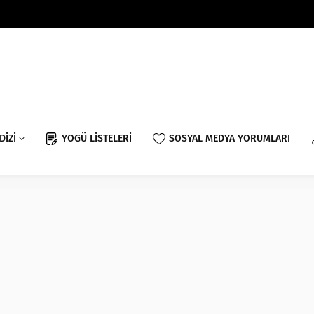
DİZİ
YOGÜ LİSTELERİ
SOSYAL MEDYA YORUMLARI