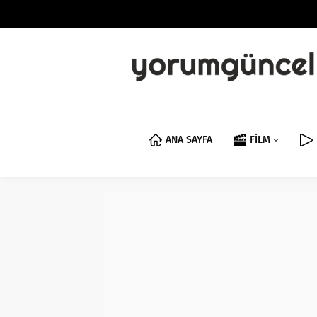
ANA SAYFA
FİLM