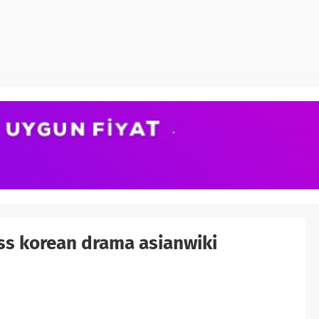
ss korean drama asianwiki