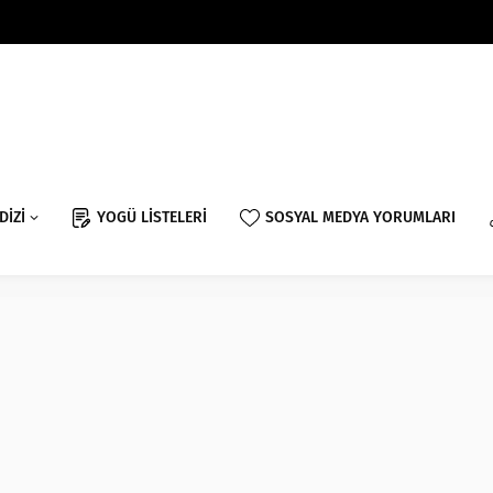
DİZİ
YOGÜ LİSTELERİ
SOSYAL MEDYA YORUMLARI