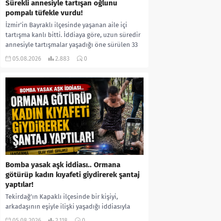
Sürekli annesiyle tartışan oğlunu
pompalı tüfekle vurdu!
İzmir’in Bayraklı ilçesinde yaşanan aile içi
tartışma kanlı bitti. İddiaya göre, uzun süredir
annesiyle tartışmalar yaşadığı öne sürülen 33
yaşındaki...
05.08.2026
2.883
0
Bomba yasak aşk iddiası.. Ormana
götürüp kadın kıyafeti giydirerek şantaj
yaptılar!
Tekirdağ’ın Kapaklı ilçesinde bir kişiyi,
arkadaşının eşiyle ilişki yaşadığı iddiasıyla
ormanlık alana götürerek zorla kadın
05.08.2026
2.118
0