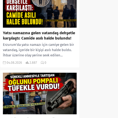
Yatsı namazına gelen vatandaş dehşetle
karşılaştı: Camide asılı halde bulundu!
Erzurum’da yatsı namazı için camiye gelen bir
vatandaş, içeride bir kişiyi asılı halde buldu.
İhbar üzerine olay yerine sevk edilen...
04.08.2026
2.887
0