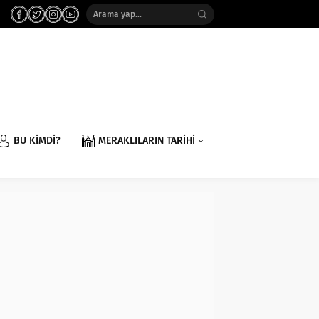
BU KİMDİ?
MERAKLILARIN TARİHİ