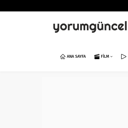
ANA SAYFA
FİLM