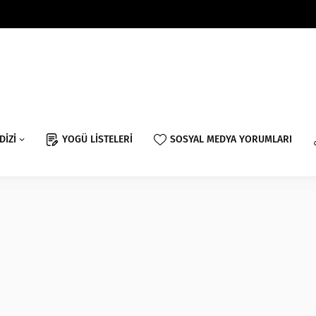
DİZİ
YOGÜ LİSTELERİ
SOSYAL MEDYA YORUMLARI