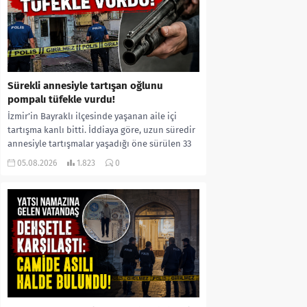
Sürekli annesiyle tartışan oğlunu
pompalı tüfekle vurdu!
İzmir’in Bayraklı ilçesinde yaşanan aile içi
tartışma kanlı bitti. İddiaya göre, uzun süredir
annesiyle tartışmalar yaşadığı öne sürülen 33
yaşındaki...
05.08.2026
1.823
0