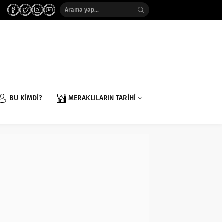
BU KİMDİ?
MERAKLILARIN TARİHİ