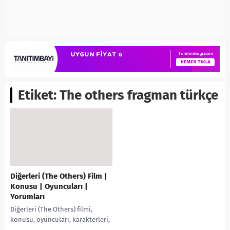
Etiket:
The others fragman türkçe
Diğerleri (The Others) Film |
Konusu | Oyuncuları |
Yorumları
Diğerleri (The Others) filmi,
konusu, oyuncuları, karakterleri,
cast, yorumları, incelemesi, IMDb