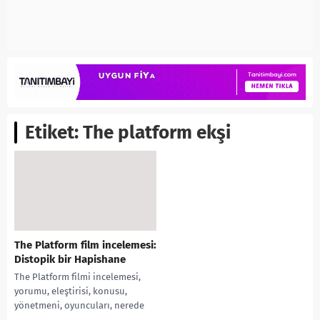
Etiket:
The platform ekşi
The Platform film incelemesi:
Distopik bir Hapishane
The Platform filmi incelemesi,
yorumu, eleştirisi, konusu,
yönetmeni, oyuncuları, nerede
yayınlanıyor, El hoyo ne demek?