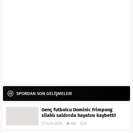
SPORDAN SON GELİŞMELER!
Genç futbolcu Dominic Frimpong
silahlı saldırıda hayatını kaybetti!
14.04.2026
465
0