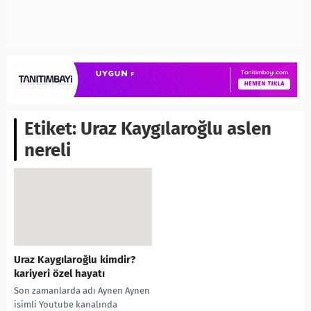
Etiket:
Uraz Kaygılaroğlu aslen
nereli
Uraz Kaygılaroğlu kimdir?
kariyeri özel hayatı
Son zamanlarda adı Aynen Aynen
isimli Youtube kanalında