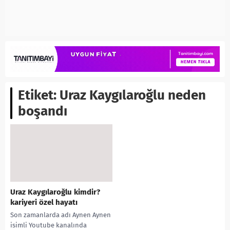
Etiket:
Uraz Kaygılaroğlu neden
boşandı
Uraz Kaygılaroğlu kimdir?
kariyeri özel hayatı
Son zamanlarda adı Aynen Aynen
isimli Youtube kanalında