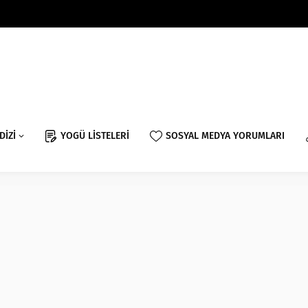
DİZİ
YOGÜ LİSTELERİ
SOSYAL MEDYA YORUMLARI