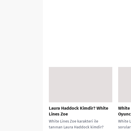
Laura Haddock Kimdir? White
White 
Lines Zoe
Oyunc
White Lines Zoe karakteri ile
White L
tanınan Laura Haddock kimdir?
sorular