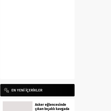
EN YENİ İÇERİKLER
Asker eğlencesinde
çıkan bıçaklı kavgada