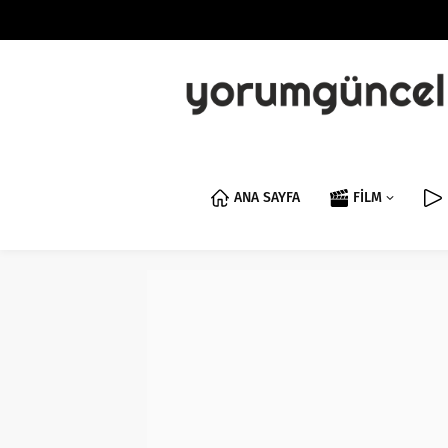
ANA SAYFA
FİLM