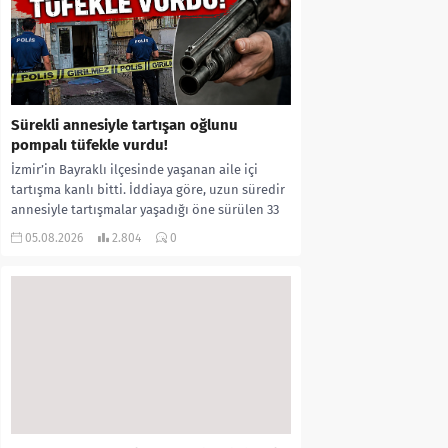
Sürekli annesiyle tartışan oğlunu
pompalı tüfekle vurdu!
İzmir’in Bayraklı ilçesinde yaşanan aile içi
tartışma kanlı bitti. İddiaya göre, uzun süredir
annesiyle tartışmalar yaşadığı öne sürülen 33
yaşındaki...
05.08.2026
2.804
0