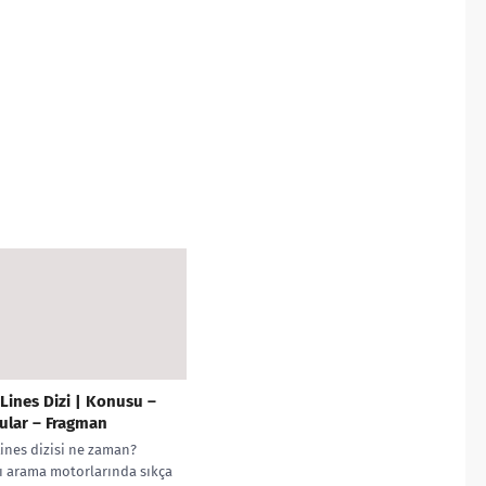
Lines Dizi | Konusu –
ular – Fragman
ines dizisi ne zaman?
ı arama motorlarında sıkça