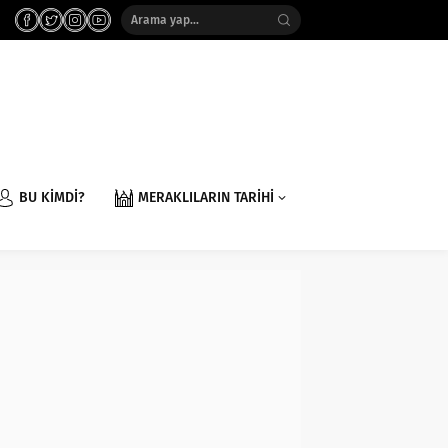
BU KİMDİ?
MERAKLILARIN TARİHİ