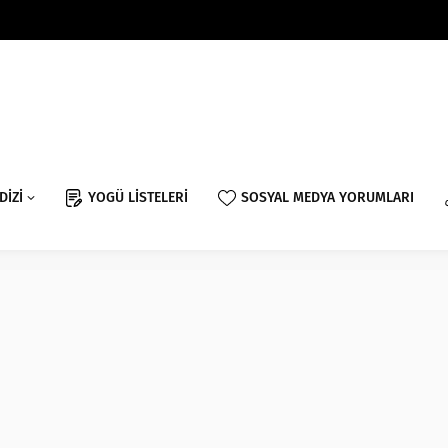
DİZİ
YOGÜ LİSTELERİ
SOSYAL MEDYA YORUMLARI