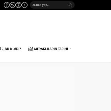
BU KİMDİ?
MERAKLILARIN TARİHİ