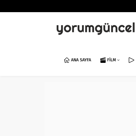
ANA SAYFA
FİLM