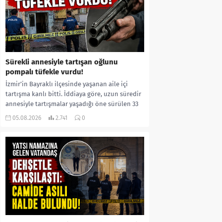
Sürekli annesiyle tartışan oğlunu
pompalı tüfekle vurdu!
İzmir’in Bayraklı ilçesinde yaşanan aile içi
tartışma kanlı bitti. İddiaya göre, uzun süredir
annesiyle tartışmalar yaşadığı öne sürülen 33
yaşındaki...
05.08.2026
2.741
0