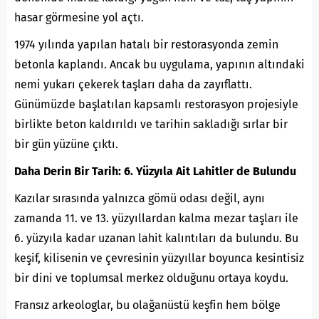
hasar görmesine yol açtı.
1974 yılında yapılan hatalı bir restorasyonda zemin
betonla kaplandı. Ancak bu uygulama, yapının altındaki
nemi yukarı çekerek taşları daha da zayıflattı.
Günümüzde başlatılan kapsamlı restorasyon projesiyle
birlikte beton kaldırıldı ve tarihin sakladığı sırlar bir
bir gün yüzüne çıktı.
Daha Derin Bir Tarih: 6. Yüzyıla Ait Lahitler de Bulundu
Kazılar sırasında yalnızca gömü odası değil, aynı
zamanda 11. ve 13. yüzyıllardan kalma mezar taşları ile
6. yüzyıla kadar uzanan lahit kalıntıları da bulundu. Bu
keşif, kilisenin ve çevresinin yüzyıllar boyunca kesintisiz
bir dini ve toplumsal merkez olduğunu ortaya koydu.
Fransız arkeologlar, bu olağanüstü keşfin hem bölge