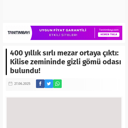
400 yıllık sırlı mezar ortaya çıktı:
Kilise zemininde gizli gömü odası
bulundu!
27.06.2025