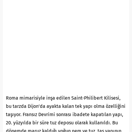
Roma mimarisiyle inşa edilen Saint-Philibert Kilisesi,
bu tarzda Dijon’da ayakta kalan tek yapı olma özelliğini
taşıyor. Fransız Devrimi sonrası ibadete kapatılan yapı,
20. yüzyılda bir süre tuz deposu olarak kullanıldı. Bu
dönemde maruz kaldığı yoğun nem ve tuz, taş yapının