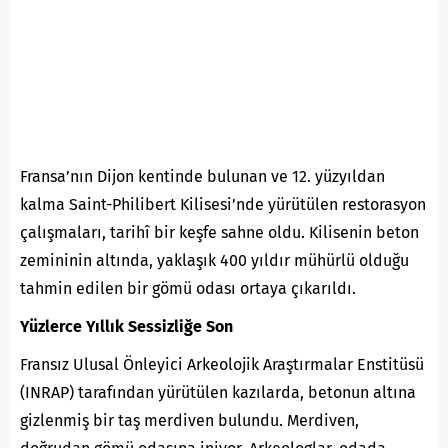
Fransa’nın Dijon kentinde bulunan ve 12. yüzyıldan
kalma Saint-Philibert Kilisesi’nde yürütülen restorasyon
çalışmaları, tarihî bir keşfe sahne oldu. Kilisenin beton
zemininin altında, yaklaşık 400 yıldır mühürlü olduğu
tahmin edilen bir gömü odası ortaya çıkarıldı.
Yüzlerce Yıllık Sessizliğe Son
Fransız Ulusal Önleyici Arkeolojik Araştırmalar Enstitüsü
(INRAP) tarafından yürütülen kazılarda, betonun altına
gizlenmiş bir taş merdiven bulundu. Merdiven,