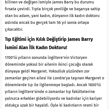
bilinen ve değişen ismiyle James Barry bu durumu
fırsata çevirdi. Tıpta birçok yeniliğe ve başarıya sahip
olan bu adam, yani kadın, dünyanın ilk kadın doktoru
aslında ancak bu gerçek tam 56 yıl sonra ortaya
çıkacaktır.
Tıp Eğitimi için Kılık Değiştirip James Barry
İsmini Alan İlk Kadın Doktoru!
1700’lü yılların sonunda İngiltere’nin Victoryen
döneminde yoksul bir ailenin ikinci çocuğu olarak
dünyaya geldi Margaret. Yoksulluk yüzünden zor
zamanlar geçiren ailesi ile Londra’ya taşınan Margaret o
dönemlerde tıp ile ilgilenmeye başladı. Ancak 1800’lü
yılların İngiltere’sinde o zamanlar tıp fakültelerine
yalnızca erkekler gidebiliyordu ve kadınlar için kariyer
oldukça uzak bir hayaldi. Öyle ki kadınların resmi bir