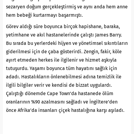
sezaryen doğum gerçekleştirmiş ve aynı anda hem anne
hem bebeği kurtarmayı başarmıştı.
Görev aldığı süre boyunca birçok hapishane, baraka,
yetimhane ve akıl hastanelerinde çalıştı James Barry.
Bu sırada bu yerlerdeki hijyen ve yönetimsel sıkıntıların
giderilmesi için de çaba gösterirdi. Zengin, fakir, köle
ayırt etmeden herkes ile ilgilenir ve hizmet aşkıyla
tutuşurdu. Yaşamı boyunca tüm hayatını sağlık için
adadı. Hastalıkların önlenebilmesi adına temizlik ile
ilgili bilgiler verir ve kendisi de bizzat uygulardı.
Çalıştığı dönemde Cape Town’da hastanede ölüm
oranlarının %90 azalmasını sağladı ve İngiltere’den
önce Afrika’da insanları çiçek hastalığına karşı aşıladı.