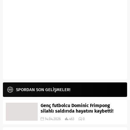
SPORDAN SON GELİŞMELER!
Genç futbolcu Dominic Frimpong
silahlı saldırıda hayatını kaybetti!
14.04.2026
463
0