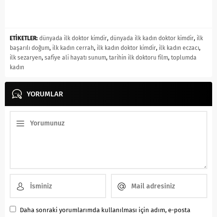
ETİKETLER:
dünyada ilk doktor kimdir
,
dünyada ilk kadın doktor kimdir
,
ilk
başarılı doğum
,
ilk kadın cerrah
,
ilk kadın doktor kimdir
,
ilk kadın eczacı
,
ilk sezaryen
,
safiye ali hayatı sunum
,
tarihin ilk doktoru film
,
toplumda
kadın
YORUMLAR
Daha sonraki yorumlarımda kullanılması için adım, e-posta