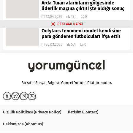
Arda Turan alarmların gölgesinde
liderlik maçına çıktı! İşte aldığı sonuç
13.04.2026
484
0
REKLAMI KAPAT
Onlyfans fenomeni model kendisine
para gönderen futbolcuları ifşa etti!
26.03.2026
551
0
Bu site 'Sosyal Bilgi ve Güncel Yorum' Platformudur.
Gizlilik Politikası (Privacy Policy)
İletişim (Contact)
Hakkımızda (About us)