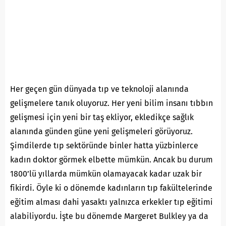
Her geçen gün dünyada tıp ve teknoloji alanında
gelişmelere tanık oluyoruz. Her yeni bilim insanı tıbbın
gelişmesi için yeni bir taş ekliyor, ekledikçe sağlık
alanında günden güne yeni gelişmeleri görüyoruz.
Şimdilerde tıp sektöründe binler hatta yüzbinlerce
kadın doktor görmek elbette mümkün. Ancak bu durum
1800’lü yıllarda mümkün olamayacak kadar uzak bir
fikirdi. Öyle ki o dönemde kadınların tıp fakültelerinde
eğitim alması dahi yasaktı yalnızca erkekler tıp eğitimi
alabiliyordu. İşte bu dönemde Margeret Bulkley ya da