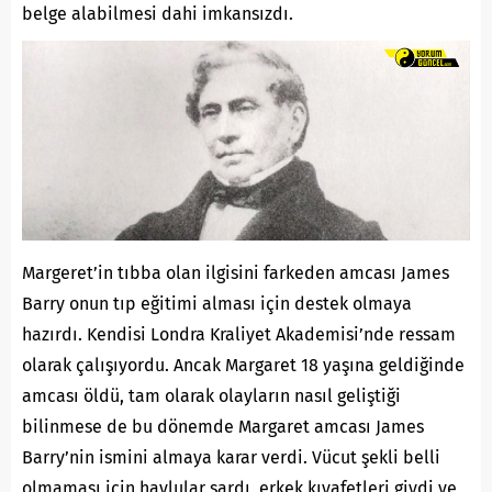
belge alabilmesi dahi imkansızdı.
Margeret’in tıbba olan ilgisini farkeden amcası James
Barry onun tıp eğitimi alması için destek olmaya
hazırdı. Kendisi Londra Kraliyet Akademisi’nde ressam
olarak çalışıyordu. Ancak Margaret 18 yaşına geldiğinde
amcası öldü, tam olarak olayların nasıl geliştiği
bilinmese de bu dönemde Margaret amcası James
Barry’nin ismini almaya karar verdi. Vücut şekli belli
olmaması için havlular sardı, erkek kıyafetleri giydi ve