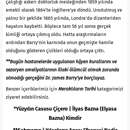
çalıştığı askeri doktorluk mesleğinden 1859 yılında
emekli olarak 1864’te İngiltere’ye döndü. Unutulmuş ve
yalnız bir şekilde 1865 yılında, Londra’da dizanteriden
hayatını kaybetti. Böylece tam 56 yıl sonra gerçek
kimliği ortaya çıkmış oldu. Hatta araştırmaların
ardından Barry’nin karnında onun geçmişte hamile
olduğunu gösteren çizikleri olduğu ortaya çıktı.
**Bugün hastanelerde uygulanan hijyen kurallarını ve
sezaryen ameliyatlarının illaki ölümcül olmak zorunda
olmadığı gerçeğini Dr. James Barry’ye borçluyuz.
Benzer içeriklerimiz için
Meraklıların Tarihi
kategorimizi
ziyaret edebilirsiniz.
*Yüzyılın Casusu Çiçero | İlyas Bazna (Elyasa
Bazna) Kimdir