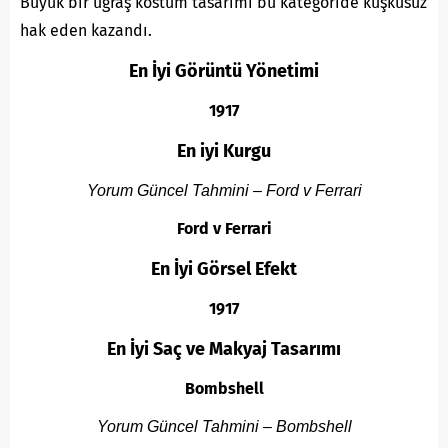
Büyük bir uğraş kostüm tasarımı bu kategoride kuşkusuz
hak eden kazandı.
En İyi Görüntü Yönetimi
1917
En iyi Kurgu
Yorum Güncel Tahmini – Ford v Ferrari
Ford v Ferrari
En İyi Görsel Efekt
1917
En İyi Saç ve Makyaj Tasarımı
Bombshell
Yorum Güncel Tahmini – Bombshell