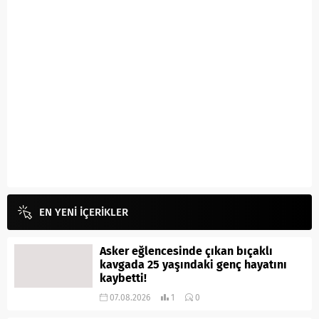
EN YENİ İÇERİKLER
Asker eğlencesinde çıkan bıçaklı
kavgada 25 yaşındaki genç hayatını
kaybetti!
07.08.2026
1
0