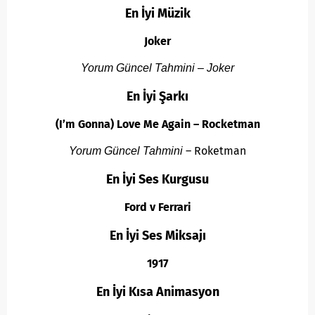
En İyi Müzik
Joker
Yorum Güncel Tahmini – Joker
En İyi Şarkı
(I’m Gonna) Love Me Again – Rocketman
– Roketman
Yorum Güncel Tahmini
En İyi Ses Kurgusu
Ford v Ferrari
En İyi Ses Miksajı
1917
En İyi Kısa Animasyon