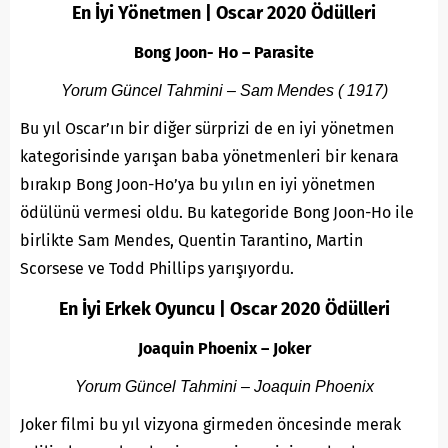
En İyi Yönetmen | Oscar 2020 Ödülleri
Bong Joon- Ho – Parasite
Yorum Güncel Tahmini – Sam Mendes ( 1917)
Bu yıl Oscar’ın bir diğer sürprizi de en iyi yönetmen
kategorisinde yarışan baba yönetmenleri bir kenara
bırakıp Bong Joon-Ho’ya bu yılın en iyi yönetmen
ödülünü vermesi oldu. Bu kategoride Bong Joon-Ho ile
birlikte Sam Mendes, Quentin Tarantino, Martin
Scorsese ve Todd Phillips yarışıyordu.
En İyi Erkek Oyuncu | Oscar 2020 Ödülleri
Joaquin Phoenix – Joker
Yorum Güncel Tahmini – Joaquin Phoenix
Joker filmi bu yıl vizyona girmeden öncesinde merak