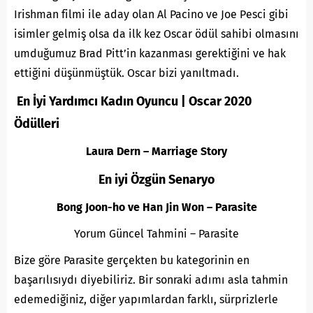
Irishman filmi ile aday olan Al Pacino ve Joe Pesci gibi
isimler gelmiş olsa da ilk kez Oscar ödül sahibi olmasını
umduğumuz Brad Pitt’in kazanması gerektiğini ve hak
ettiğini düşünmüştük. Oscar bizi yanıltmadı.
En İyi Yardımcı Kadın Oyuncu | Oscar 2020
Ödülleri
Laura Dern – Marriage Story
En iyi Özgün Senaryo
Bong Joon-ho ve Han Jin Won – Parasite
Yorum Güncel Tahmini – Parasite
Bize göre Parasite gerçekten bu kategorinin en
başarılısıydı diyebiliriz. Bir sonraki adımı asla tahmin
edemediğiniz, diğer yapımlardan farklı, sürprizlerle