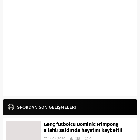
SPORDAN SON GELİŞMELER!
Genç futbolcu Dominic Frimpong
silahlı saldırıda hayatını kaybetti!
14.04.2026
458
0