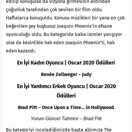
edilip konuşulsa da vizyona girmesinin ardından
çoğunluk tarafından çok sevilen bir film oldu.
Haftalarca konuşuldu. Konusu müzikleri bir yana en çok
beğenilen şey kuşkusuz Joaquin Phoenix’in efsane
oyunculuğu oldu. Bu kategoride baba isimler yarışıyor
olsa da kesinlikle hak eden Joaquin Phoenix’ti, hak
eden kazandı.
En İyi Kadın Oyuncu | Oscar 2020 Ödülleri
Renée Zellweger – Judy
En İyi Yardımcı Erkek Oyuncu | Oscar 2020
Ödülleri
Brad Pitt – Once Upon a Time… in Hollywood
Yorum Güncel Tahmini – Brad Pitt
Bu kategoriyi incelediğimizde başta aklımıza The