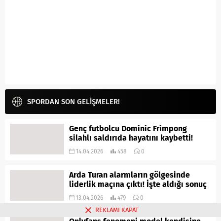
SPORDAN SON GELİŞMELER!
Genç futbolcu Dominic Frimpong
silahlı saldırıda hayatını kaybetti!
14.04.2026
458
0
Arda Turan alarmların gölgesinde
liderlik maçına çıktı! İşte aldığı sonuç
13.04.2026
479
0
REKLAMI KAPAT