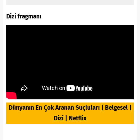
Dizi fragmanı
Dünyanın En Çok Aranan Suçluları | Belgesel |
Dizi | Netflix