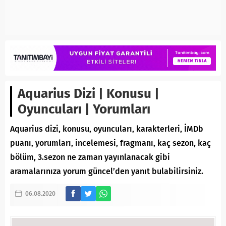
Aquarius Dizi | Konusu |
Oyuncuları | Yorumları
Aquarius dizi, konusu, oyuncuları, karakterleri, İMDb
puanı, yorumları, incelemesi, fragmanı, kaç sezon, kaç
bölüm, 3.sezon ne zaman yayınlanacak gibi
aramalarınıza yorum güncel’den yanıt bulabilirsiniz.
06.08.2020