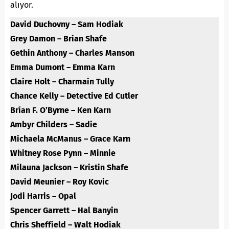
alıyor.
David Duchovny – Sam Hodiak
Grey Damon – Brian Shafe
Gethin Anthony – Charles Manson
Emma Dumont – Emma Karn
Claire Holt – Charmain Tully
Chance Kelly – Detective Ed Cutler
Brían F. O’Byrne – Ken Karn
Ambyr Childers – Sadie
Michaela McManus – Grace Karn
Whitney Rose Pynn – Minnie
Milauna Jackson – Kristin Shafe
David Meunier – Roy Kovic
Jodi Harris – Opal
Spencer Garrett – Hal Banyin
Chris Sheffield – Walt Hodiak