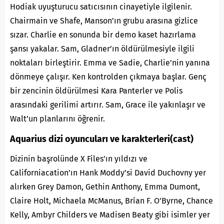
Hodiak uyuşturucu satıcısının cinayetiyle ilgilenir.
Chairmain ve Shafe, Manson’ın grubu arasına gizlice
sızar. Charlie en sonunda bir demo kaset hazırlama
şansı yakalar. Sam, Gladner’ın öldürülmesiyle ilgili
noktaları birleştirir. Emma ve Sadie, Charlie’nin yanına
dönmeye çalışır. Ken kontrolden çıkmaya başlar. Genç
bir zencinin öldürülmesi Kara Panterler ve Polis
arasındaki gerilimi artırır. Sam, Grace ile yakınlaşır ve
Walt’un planlarını öğrenir.
Aquarius dizi oyuncuları ve karakterleri(cast)
Dizinin başrolünde X Files’ın yıldızı ve
Californiacation’ın Hank Moddy’si David Duchovny yer
alırken Grey Damon, Gethin Anthony, Emma Dumont,
Claire Holt, Michaela McManus, Brían F. O’Byrne, Chance
Kelly, Ambyr Childers ve Madisen Beaty gibi isimler yer