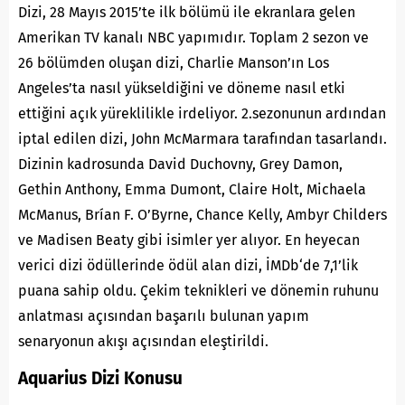
Dizi, 28 Mayıs 2015’te ilk bölümü ile ekranlara gelen
Amerikan TV kanalı NBC yapımıdır. Toplam 2 sezon ve
26 bölümden oluşan dizi, Charlie Manson’ın Los
Angeles’ta nasıl yükseldiğini ve döneme nasıl etki
ettiğini açık yüreklilikle irdeliyor. 2.sezonunun ardından
iptal edilen dizi, John McMarmara tarafından tasarlandı.
Dizinin kadrosunda David Duchovny, Grey Damon,
Gethin Anthony, Emma Dumont, Claire Holt, Michaela
McManus, Brían F. O’Byrne, Chance Kelly, Ambyr Childers
ve Madisen Beaty gibi isimler yer alıyor. En heyecan
verici dizi ödüllerinde ödül alan dizi,
İMDb
‘de 7,1’lik
puana sahip oldu. Çekim teknikleri ve dönemin ruhunu
anlatması açısından başarılı bulunan yapım
senaryonun akışı açısından eleştirildi.
Aquarius Dizi Konusu