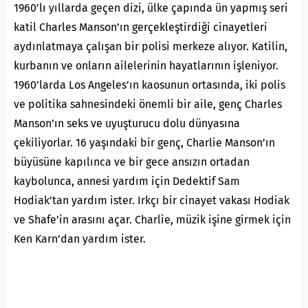
1960’lı yıllarda geçen dizi, ülke çapında ün yapmış seri
katil Charles Manson’ın gerçekleştirdiği cinayetleri
aydınlatmaya çalışan bir polisi merkeze alıyor. Katilin,
kurbanın ve onların ailelerinin hayatlarının işleniyor.
1960’larda Los Angeles’ın kaosunun ortasında, iki polis
ve politika sahnesindeki önemli bir aile, genç Charles
Manson’ın seks ve uyuşturucu dolu dünyasına
çekiliyorlar. 16 yaşındaki bir genç, Charlie Manson’ın
büyüsüne kapılınca ve bir gece ansızın ortadan
kaybolunca, annesi yardım için Dedektif Sam
Hodiak’tan yardım ister. Irkçı bir cinayet vakası Hodiak
ve Shafe’in arasını açar. Charlie, müzik işine girmek için
Ken Karn’dan yardım ister.