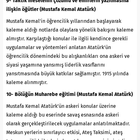
9- Taktik meselenin çözümü ve emirlerin yazılmasına
ilişkin öğütler (Mustafa Kemal Atatürk)
Mustafa Kemal’in öğrencilik yıllarından başlayarak
kaleme aldığı notlarda olaylara yönelik bakışını kaleme
almıştır. Karşılaştığı konular ile ilgili kendince gerekli
uygulamalar ve yöntemleri anlatan Atatürk’ün
öğrencilik dönemindeki bu alışkanlıkları ona askeri ve
siyasi yaşamına yansımış liderlik vasıflarını
yansıtmasında büyük katkılar sağlamıştır. 1915 yılında
kaleme alınmıştır.
10- Bölüğün Muharebe eğitimi (Mustafa Kemal Atatürk)
Mustafa Kemal Atatürk’ün askeri konular üzerine
kaleme aldığı bu eserinde savaş esnasında askeri
olarak gerçekleştirilecek uygulamalar anlatılmaktadır.
Meskun yerlerin sınırlayıcı etkisi, Ateş Taksimi, ateş