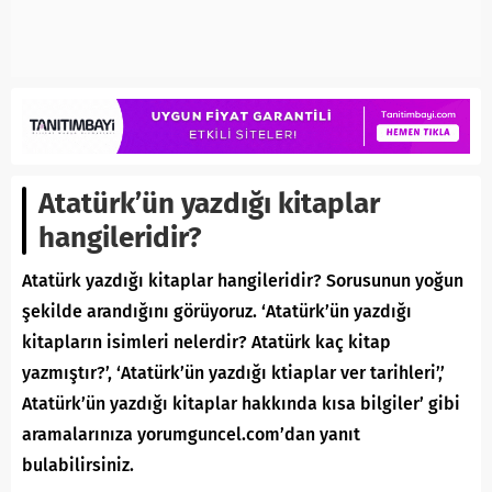
Atatürk’ün yazdığı kitaplar
hangileridir?
Atatürk yazdığı kitaplar hangileridir? Sorusunun yoğun
şekilde arandığını görüyoruz. ‘Atatürk’ün yazdığı
kitapların isimleri nelerdir? Atatürk kaç kitap
yazmıştır?’, ‘Atatürk’ün yazdığı ktiaplar ver tarihleri’,’
Atatürk’ün yazdığı kitaplar hakkında kısa bilgiler’ gibi
aramalarınıza yorumguncel.com’dan yanıt
bulabilirsiniz.