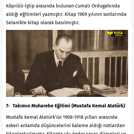
Köprülü-İştip arasında bulunan Cumalı Ordugahında
aldığı eğitimleri yazmıştır. Kitap 1909 yılının sonlarında
Selanikte kitap olarak basılmıştır.
7- Takımın Muharebe Eğitimi (Mustafa Kemal Atatürk)
Mustafa Kemal Atatürk’ün 1908-1918 yılları arasında
askeri anlamda düşüncelerini kaleme aldığı notlardan
kitaplaştırılmıştır. Kitapta ulu önder savaş düzenleri ve