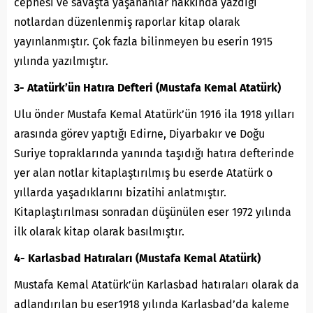
cephesi ve savaşta yaşananlar hakkında yazdığı
notlardan düzenlenmiş raporlar kitap olarak
yayınlanmıştır. Çok fazla bilinmeyen bu eserin 1915
yılında yazılmıştır.
3- Atatürk’ün Hatıra Defteri (Mustafa Kemal Atatürk)
Ulu önder Mustafa Kemal Atatürk’ün 1916 ila 1918 yılları
arasında görev yaptığı Edirne, Diyarbakır ve Doğu
Suriye topraklarında yanında taşıdığı hatıra defterinde
yer alan notlar kitaplaştırılmış bu eserde Atatürk o
yıllarda yaşadıklarını bizatihi anlatmıştır.
Kitaplaştırılması sonradan düşünülen eser 1972 yılında
ilk olarak kitap olarak basılmıştır.
4- Karlasbad Hatıraları (Mustafa Kemal Atatürk)
Mustafa Kemal Atatürk’ün Karlasbad hatıraları olarak da
adlandırılan bu eser1918 yılında Karlasbad’da kaleme