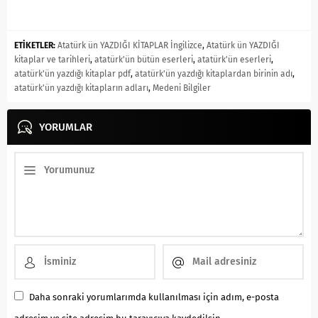
ETİKETLER:
Atatürk ün YAZDIĞI KİTAPLAR İngilizce
,
Atatürk ün YAZDIĞI
kitaplar ve tarihleri
,
atatürk'ün bütün eserleri
,
atatürk'ün eserleri
,
atatürk'ün yazdığı kitaplar pdf
,
atatürk'ün yazdığı kitaplardan birinin adı
,
atatürk'ün yazdığı kitapların adları
,
Medeni Bilgiler
YORUMLAR
Daha sonraki yorumlarımda kullanılması için adım, e-posta