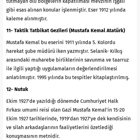
tutmayan ölü bölgelerin kapatılması mevzinin işgali
gibi esas alınan konular işlenmiştir. Eser 1912 yılında
kaleme alınmıştır.
11- Taktik Tatbikat Gezileri (Mustafa Kemal Atatürk)
Mustafa Kemal bu eserini 1911 yılında 5. Kolordu
harekat şube müdürü iken yazmıştır. Selanik- Kılkış
arasındaki muharebe birliklerinin savunma ve taarruz
ile ilgili yaptığı uygulamaların değerlendirilmesi
anlatılmıştır. 1995 yılında bu tespitler kitaplaştırılmış.
12- Nutuk
Ekim 1927’de yazıldığı dönemde Cumhuriyet Halk
Fırkası umumi reisi olan Gazi Mustafa Kemal’in 15-20
Ekim 1927 tarihlerinde, 1919’dan 1927’ye dek kendisinin
ve silah arkadaşlarının faaliyetlerini özetlediği
konuşmasının metnidir.