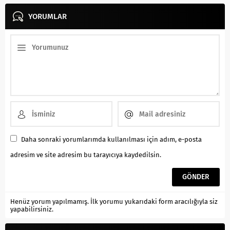
yatağına devrilmesi sonucu
YORUMLAR
sürücü yaşamını yitirdi, yanında
bulunan iki...
Daha sonraki yorumlarımda kullanılması için adım, e-posta
adresim ve site adresim bu tarayıcıya kaydedilsin.
Henüz yorum yapılmamış. İlk yorumu yukarıdaki form aracılığıyla siz
yapabilirsiniz.