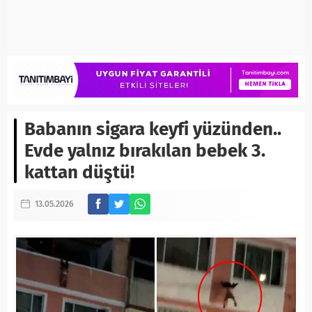
Babanın sigara keyfi yüzünden..
Evde yalnız bırakılan bebek 3.
kattan düştü!
13.05.2026