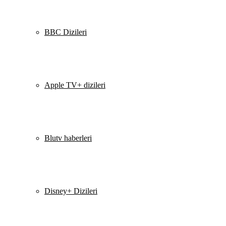
BBC Dizileri
Apple TV+ dizileri
Blutv haberleri
Disney+ Dizileri