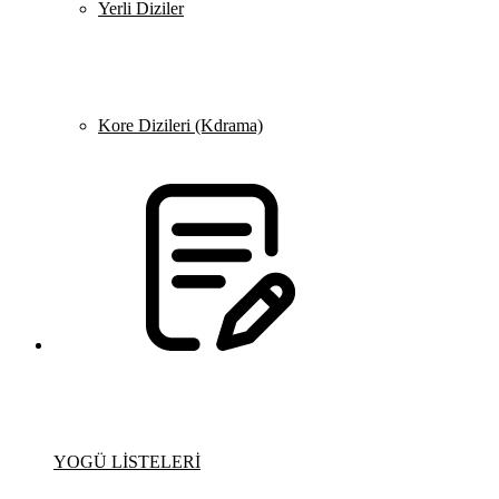
Yerli Diziler
Kore Dizileri (Kdrama)
YOGÜ LİSTELERİ