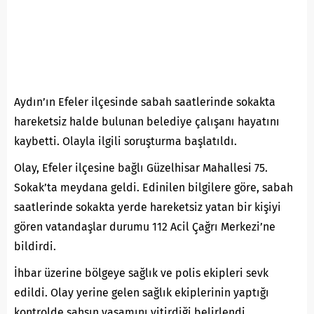
Aydın’ın Efeler ilçesinde sabah saatlerinde sokakta
hareketsiz halde bulunan belediye çalışanı hayatını
kaybetti. Olayla ilgili soruşturma başlatıldı.
Olay, Efeler ilçesine bağlı Güzelhisar Mahallesi 75.
Sokak’ta meydana geldi. Edinilen bilgilere göre, sabah
saatlerinde sokakta yerde hareketsiz yatan bir kişiyi
gören vatandaşlar durumu 112 Acil Çağrı Merkezi’ne
bildirdi.
İhbar üzerine bölgeye sağlık ve polis ekipleri sevk
edildi. Olay yerine gelen sağlık ekiplerinin yaptığı
kontrolde şahsın yaşamını yitirdiği belirlendi.