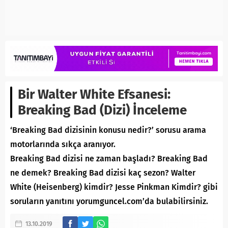
Bir Walter White Efsanesi:
Breaking Bad (Dizi) İnceleme
‘Breaking Bad dizisinin konusu nedir?’ sorusu arama
motorlarında sıkça aranıyor.
Breaking Bad dizisi ne zaman başladı? Breaking Bad
ne demek? Breaking Bad dizisi kaç sezon? Walter
White (Heisenberg) kimdir? Jesse Pinkman Kimdir? gibi
soruların yanıtını yorumguncel.com’da bulabilirsiniz.
13.10.2019