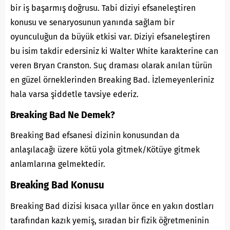
bir iş başarmış doğrusu. Tabi diziyi efsaneleştiren
konusu ve senaryosunun yanında sağlam bir
oyunculuğun da büyük etkisi var. Diziyi efsaneleştiren
bu isim takdir edersiniz ki Walter White karakterine can
veren
Bryan Cranston
. Suç draması olarak anılan türün
en güzel örneklerinden Breaking Bad. İzlemeyenleriniz
hala varsa şiddetle tavsiye ederiz.
Breaking Bad Ne Demek?
Breaking Bad efsanesi dizinin konusundan da
anlaşılacağı üzere kötü yola gitmek/Kötüye gitmek
anlamlarına gelmektedir.
Breaking Bad Konusu
Breaking Bad dizisi kısaca yıllar önce en yakın dostları
tarafından kazık yemiş, sıradan bir fizik öğretmeninin