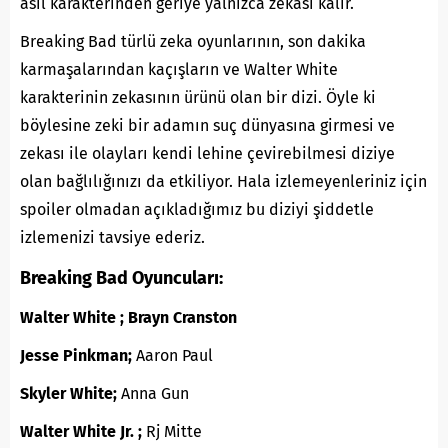
asıl karakterinden geriye yalnızca zekası kalır.
Breaking Bad türlü zeka oyunlarının, son dakika
karmaşalarından kaçışların ve Walter White
karakterinin zekasının ürünü olan bir dizi. Öyle ki
böylesine zeki bir adamın suç dünyasına girmesi ve
zekası ile olayları kendi lehine çevirebilmesi diziye
olan bağlılığınızı da etkiliyor. Hala izlemeyenleriniz için
spoiler olmadan açıkladığımız bu diziyi şiddetle
izlemenizi tavsiye ederiz.
Breaking Bad Oyuncuları:
Walter White ;
Brayn Cranston
Jesse Pinkman;
Aaron Paul
Skyler White;
Anna Gun
Walter White Jr. ;
Rj Mitte