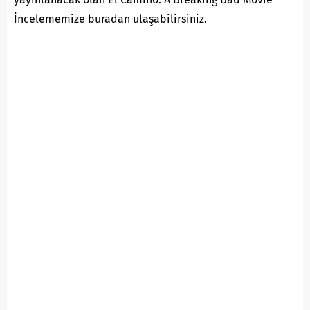
İncelememize buradan ulaşabilirsiniz.