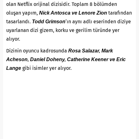
olan Netflix orijinal dizisidir. Toplam 8 bölümden
oluşan yapım,
tarafından
Nick Antosca ve Lenore Zion
tasarlandı.
‘ın aynı adlı eserinden diziye
Todd Grimson
uyarlanan dizi gizem, korku ve gerilim türünde yer
alıyor.
Dizinin oyuncu kadrosunda
Rosa Salazar, Mark
Acheson, Daniel Doheny, Catherine Keener ve Eric
gibi isimler yer alıyor.
Lange