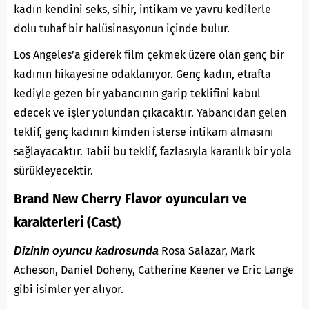
kadın kendini seks, sihir, intikam ve yavru kedilerle
dolu tuhaf bir halüsinasyonun içinde bulur.
Los Angeles’a giderek film çekmek üzere olan genç bir
kadının hikayesine odaklanıyor. Genç kadın, etrafta
kediyle gezen bir yabancının garip teklifini kabul
edecek ve işler yolundan çıkacaktır. Yabancıdan gelen
teklif, genç kadının kimden isterse intikam almasını
sağlayacaktır. Tabii bu teklif, fazlasıyla karanlık bir yola
sürükleyecektir.
Brand New Cherry Flavor oyuncuları ve
karakterleri (Cast)
Rosa Salazar, Mark
Dizinin oyuncu kadrosunda
Acheson, Daniel Doheny, Catherine Keener ve Eric Lange
gibi isimler yer alıyor.