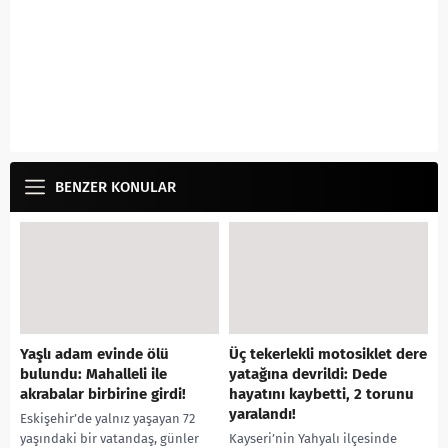
BENZER KONULAR
Yaşlı adam evinde ölü
Üç tekerlekli motosiklet dere
bulundu: Mahalleli ile
yatağına devrildi: Dede
akrabalar birbirine girdi!
hayatını kaybetti, 2 torunu
yaralandı!
Eskişehir’de yalnız yaşayan 72
yaşındaki bir vatandaş, günler
Kayseri’nin Yahyalı ilçesinde