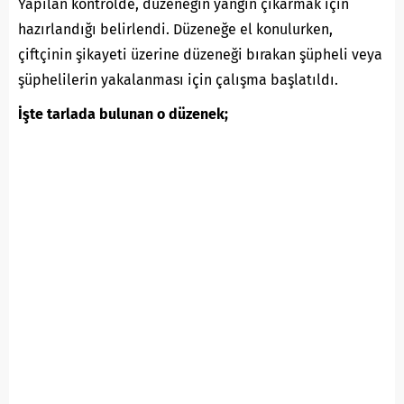
Yapılan kontrolde, düzeneğin yangın çıkarmak için
hazırlandığı belirlendi. Düzeneğe el konulurken,
çiftçinin şikayeti üzerine düzeneği bırakan şüpheli veya
şüphelilerin yakalanması için çalışma başlatıldı.
İşte tarlada bulunan o düzenek;