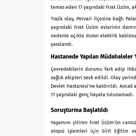
temas eden 17 yaşındaki Fırat Üzüm, ak
Trajik olay, Pervari ilçesine bağlı Pa
yaşındaki Fırat Üzüm evlerinin damı
nedenle açıkta duran elektrik kablosu
yaralandı.
Hastanede Yapılan Müdahaleler Y
Çevredekilerin durumu fark edip ihb
sağlık ekipleri sevk edildi. Olay yeri
Devlet Hastanesi’ne kaldırıldı. Ancak 
17 yaşındaki genç hayata tutunamadı.
Soruşturma Başlatıldı
Yaşamını yitiren Fırat Üzüm’ün cans
otopsi işlemleri için Siirt Eğitim 