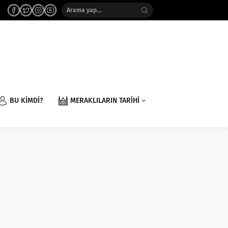
BU KİMDİ?
MERAKLILARIN TARİHİ