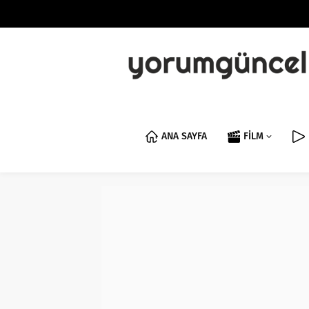
ANA SAYFA
FİLM