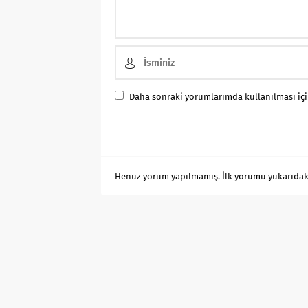
Daha sonraki yorumlarımda kullanılması için
Henüz yorum yapılmamış. İlk yorumu yukarıdaki f