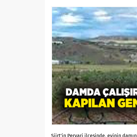
Siirt’in Pervari ilçesinde, evinin damı