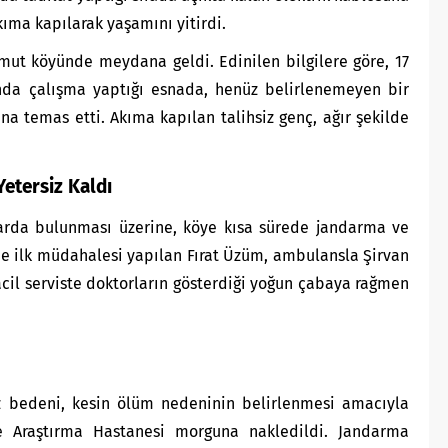
ıma kapılarak yaşamını yitirdi.
lamut köyünde meydana geldi. Edinilen bilgilere göre, 17
nda çalışma yaptığı esnada, henüz belirlenemeyen bir
na temas etti. Akıma kapılan talihsiz genç, ağır şekilde
etersiz Kaldı
arda bulunması üzerine, köye kısa sürede jandarma ve
nde ilk müdahalesi yapılan Fırat Üzüm, ambulansla Şirvan
acil serviste doktorların gösterdiği yoğun çabaya rağmen
ız bedeni, kesin ölüm nedeninin belirlenmesi amacıyla
ve Araştırma Hastanesi morguna nakledildi. Jandarma