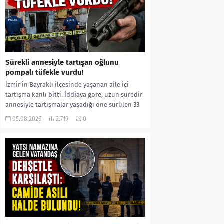
Sürekli annesiyle tartışan oğlunu
pompalı tüfekle vurdu!
İzmir’in Bayraklı ilçesinde yaşanan aile içi
tartışma kanlı bitti. İddiaya göre, uzun süredir
annesiyle tartışmalar yaşadığı öne sürülen 33
yaşındaki...
05.08.2026
2.719
0