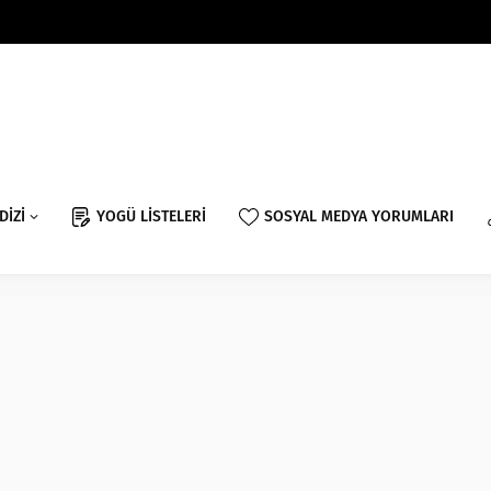
DİZİ
YOGÜ LİSTELERİ
SOSYAL MEDYA YORUMLARI