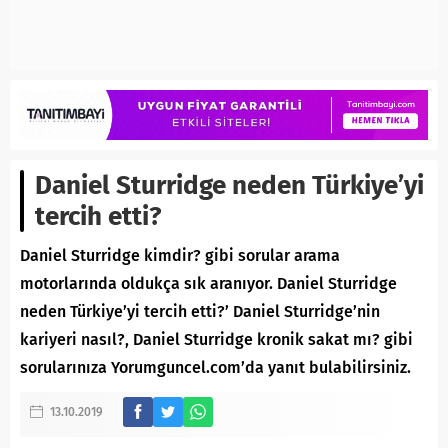
Daniel Sturridge neden Türkiye’yi
tercih etti?
Daniel Sturridge kimdir? gibi sorular arama
motorlarında oldukça sık aranıyor. Daniel Sturridge
neden Türkiye’yi tercih etti?’ Daniel Sturridge’nin
kariyeri nasıl?, Daniel Sturridge kronik sakat mı? gibi
sorularınıza Yorumguncel.com’da yanıt bulabilirsiniz.
13.10.2019