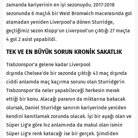
zamanda kariyerinin en iyi sezonuydu. 2017-2018
sezonunda 6 maçlık bir West Bromwich macerasında gol
atamadan yeniden Liverpool’a dönen Sturridge,
geçtiğimiz sezon Klopp’un Liverpool’un çıktığı 27 maçta
4 gol 2 asist yapabildi.
TEK VE EN BÜYÜK SORUN KRONİK SAKATLIK
Trabzonspor’a gelene kadar Liverpool
dışında
Chelsea
’de bir sezonda çıktığı 43 maç dışında
ciddi anlamda maç kaçırma sorunu olan Sturridge’in
Trabzonspor’da neler yapabileceği herkesin merak
ettiği bir konu. Alacağı paranın da miktarına bakacak
olursak, Daniel Sturridge sanırım kariyerinde yeniden
kendini kanıtlamak zorunda olacak. İyi bir ayağı olan ve
Süper Lig’e göre hız anlamında da makul olan ismin
Süper Lig’e renk katacağı ise bir gerçek. Şimdiden