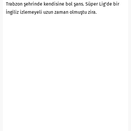
Trabzon şehrinde kendisine bol şans. Süper Lig’de bir
İngiliz izlemeyeli uzun zaman olmuştu zira.