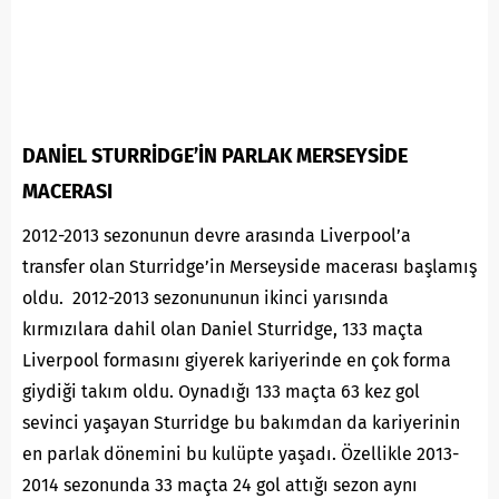
DANİEL STURRİDGE’İN PARLAK MERSEYSİDE
MACERASI
2012-2013 sezonunun devre arasında Liverpool’a
transfer olan Sturridge’in Merseyside macerası başlamış
oldu. 2012-2013 sezonununun ikinci yarısında
kırmızılara dahil olan Daniel Sturridge, 133 maçta
Liverpool formasını giyerek kariyerinde en çok forma
giydiği takım oldu. Oynadığı 133 maçta 63 kez gol
sevinci yaşayan Sturridge bu bakımdan da kariyerinin
en parlak dönemini bu kulüpte yaşadı. Özellikle 2013-
2014 sezonunda 33 maçta 24 gol attığı sezon aynı