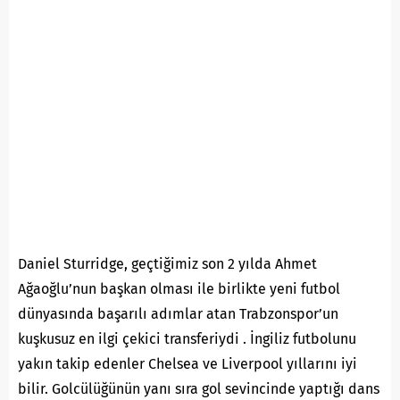
Daniel Sturridge, geçtiğimiz son 2 yılda Ahmet
Ağaoğlu’nun başkan olması ile birlikte yeni futbol
dünyasında başarılı adımlar atan Trabzonspor’un
kuşkusuz en ilgi çekici transferiydi . İngiliz futbolunu
yakın takip edenler Chelsea ve Liverpool yıllarını iyi
bilir. Golcülüğünün yanı sıra gol sevincinde yaptığı dans