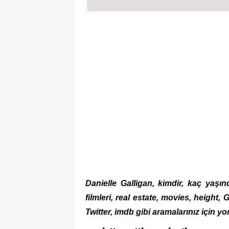
Danielle Galligan, kimdir, kaç yaşınd
filmleri, real estate, movies, heig
Twitter,
imdb
gibi aramalarınız için y