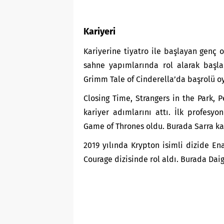
Kariyeri
Kariyerine tiyatro ile başlayan genç 
sahne yapımlarında rol alarak başla
Grimm Tale of Cinderella’da başrolü o
Closing Time, Strangers in the Park, P
kariyer adımlarını attı. İlk profes
Game of Thrones oldu. Burada Sarra ka
2019 yılında Krypton isimli dizide En
Courage dizisinde rol aldı. Burada Dai