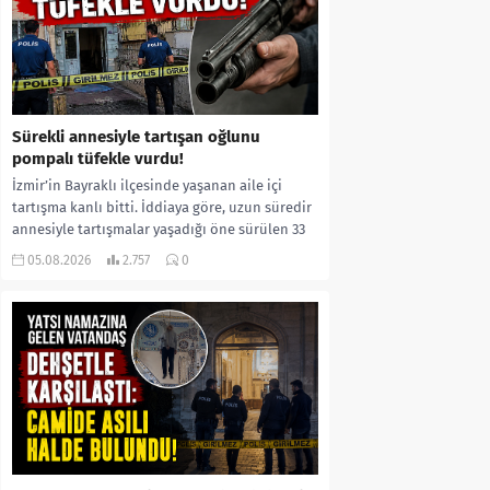
Sürekli annesiyle tartışan oğlunu
pompalı tüfekle vurdu!
İzmir’in Bayraklı ilçesinde yaşanan aile içi
tartışma kanlı bitti. İddiaya göre, uzun süredir
annesiyle tartışmalar yaşadığı öne sürülen 33
yaşındaki...
05.08.2026
2.757
0