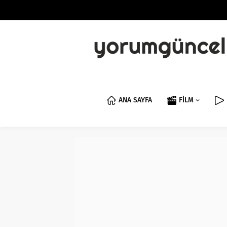
ANA SAYFA
FİLM