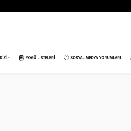
DİZİ
YOGÜ LİSTELERİ
SOSYAL MEDYA YORUMLARI