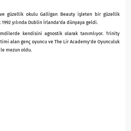
ve güzellik okulu Galligan Beauty işleten bir güzellik
ık 1992 yılında Dublin İrlanda’da dünyaya geldi.
şimdilerde kendisini agnostik olarak tanımlıyor. Trinity
itimi alan genç oyuncu ve The Lir Academy’de Oyunculuk
 ile mezun oldu.