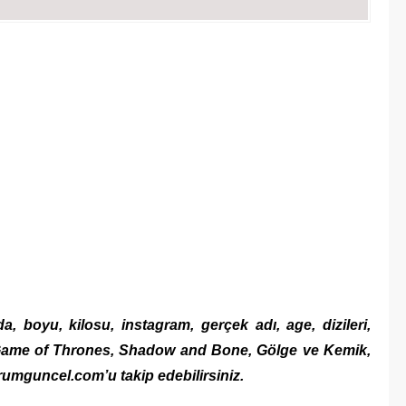
a, boyu, kilosu, instagram, gerçek adı, age, dizileri,
ht, Game of Thrones, Shadow and Bone, Gölge ve Kemik,
orumguncel.com’u takip edebilirsiniz.