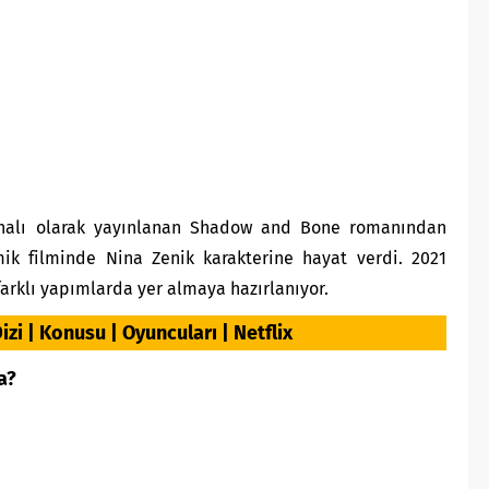
jinalı olarak yayınlanan Shadow and Bone romanından
ik filminde Nina Zenik karakterine hayat verdi. 2021
farklı yapımlarda yer almaya hazırlanıyor.
zi | Konusu | Oyuncuları | Netflix
a?