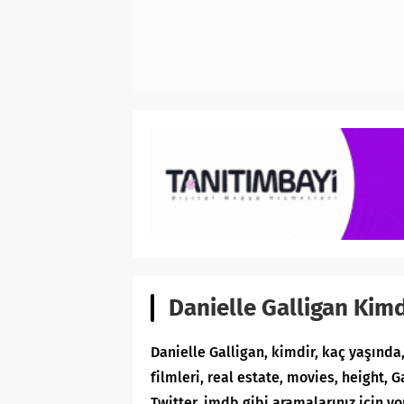
Danielle Galligan Kim
Danielle Galligan, kimdir, kaç yaşında,
filmleri, real estate, movies, height
Twitter, imdb gibi aramalarınız için y