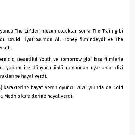
oyuncu The Lir’den mezun olduktan sonra The Train gibi
dı. Druid Tiyatrosu’nda All Honey filmindeydi ve The
ynadı.
ernicio, Beautiful Youth ve Tomorrow gibi kısa filmlerle
yonel yapımı ise dünyaca ünlü romandan uyarlanan dizi
rakterine hayat verdi.
aj karakterine hayat veren oyuncu 2020 yılında da Cold
ga Mednis karakterine hayat verdi.