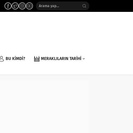
BU KİMDİ?
MERAKLILARIN TARİHİ