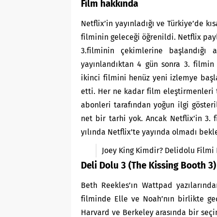
Film hakkında
Netflix’in yayınladığı ve Türkiye’de kıs
filminin geleceği öğrenildi. Netflix payl
3.filminin çekimlerine başlandığı 
yayınlandıktan 4 gün sonra 3. filmin 
ikinci filmini henüz yeni izlemye baş
etti. Her ne kadar film eleştirmenleri
abonleri tarafından yoğun ilgi göster
net bir tarhi yok. Ancak Netflix’in 3
yılında Netflix’te yayında olmadı bekl
Joey King Kimdir? Delidolu Filmi 
Deli Dolu 3 (The Kissing Booth 3
Beth Reekles’ın Wattpad yazılarında
filminde Elle ve Noah’nın birlikte ge
Harvard ve Berkeley arasında bir seçi