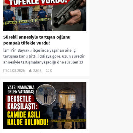
Sürekli annesiyle tartışan oğlunu
pompalı tüfekle vurdu!
İzmir’in Bayraklı ilçesinde yaşanan aile içi
tartışma kanlı bitti. İddiaya göre, uzun süredir
annesiyle tartışmalar yaşadığı öne sürülen 33
yaşındaki...
05.08.2026
2.658
0