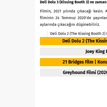
Deli Dolu 3 (Kissing Booth 3) ne zama
Filmin, 2021 yılında çıkacağı kesin. 
filminin 24 Temmuz 2020’de yayınlan
aylarında çıkacağını düşünebiliriz.
Deli Dolu 2 (The Kissing Booth 2)
Deli Dolu 2 (The Kiss
Joey King 
21 Bridges Film | Kon
Greyhound Filmi (202