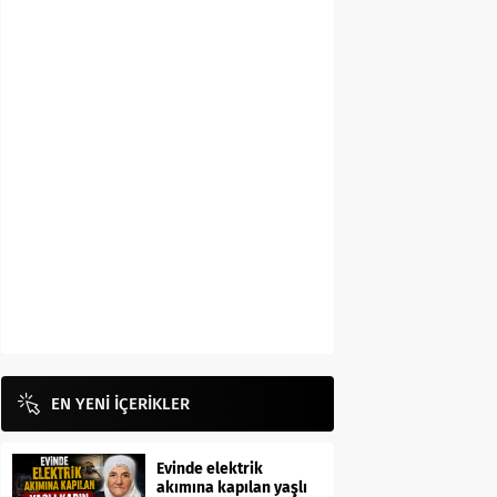
EN YENİ İÇERİKLER
Evinde elektrik
akımına kapılan yaşlı