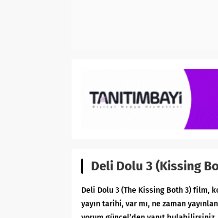
Deli Dolu 3 (Kissing B
Deli Dolu 3 (The Kissing Both 3) film, 
yayın tarihi, var mı, ne zaman yayınla
yorum güncel’den yanıt bulabilirsiniz.