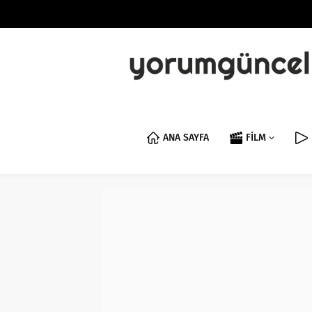
ANA SAYFA
FİLM