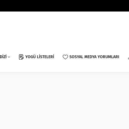
DİZİ
YOGÜ LİSTELERİ
SOSYAL MEDYA YORUMLARI