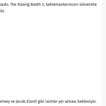
uydu. The Kissing Booth 3, kahramanlarımızın üniversite
ibi.
urtney ve Jacob Elordi gibi isimler yer alması bekleniyor.