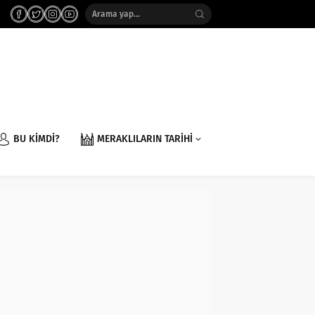
BU KİMDİ?
MERAKLILARIN TARİHİ