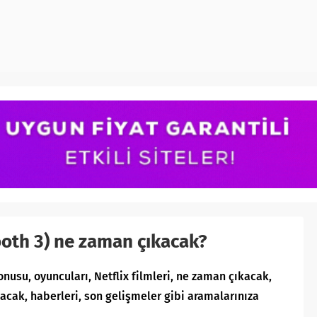
ooth 3) ne zaman çıkacak?
konusu, oyuncuları, Netflix filmleri, ne zaman çıkacak,
nacak, haberleri, son gelişmeler gibi aramalarınıza