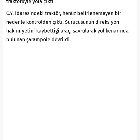
traktörüyle yola çıktı.
C.Y. idaresindeki traktör, henüz belirlenemeyen bir
nedenle kontrolden çıktı. Sürücüsünün direksiyon
hakimiyetini kaybettiği araç, savrularak yol kenarında
bulunan şarampole devrildi.