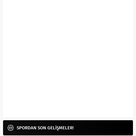
SPORDAN SON GELİŞMELER!