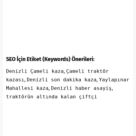
SEO İçin Etiket (Keywords) Önerileri:
Denizli Çameli kaza
,
Çameli traktör
kazası
,
Denizli son dakika kaza
,
Yaylapınar
Mahallesi kaza
,
Denizli haber asayiş
,
traktörün altında kalan çiftçi