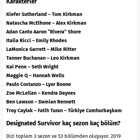
Karakterler
Kiefer Sutherland – Tom Kirkman
Natascha McElhone – Alex Kirkman
Adan Canto Aaron “Rivera” Shore
Italia Ricci – Emily Rhodes
LaMonica Garrett – Mike Ritter
Tanner Buchanan – Leo Kirkman
Kal Penn – Seth Wright
Maggie Q – Hannah Wells
Paulo Costanzo – Lyor Boone
Zoe McLellan – Kendra Daynes
Ben Lawson – Damian Rennett
Troy Caylak – Fatih Turan – Türkiye Cumhurbaşkanı
Designated Survivor kaç sezon kaç bölüm?
Dizi toplam 3 sezon ve 53 bölümden oluşuyor. 2019