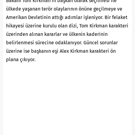
Bakanı Tom Kirkman’ın başkan olarak seçilmesi ile
ülkede yaşanan terör olaylarının önüne geçilmeye ve
Amerikan Devletinin attığı adımlar işleniyor. Bir felaket
hikayesi üzerine kurulu olan dizi, Tom Kirkman karakteri
üzerinden alınan kararlar ve ülkenin kaderinin
belirlenmesi sürecine odaklanıyor. Güncel sorunlar
üzerine ise başkanın eşi Alex Kirkman karakteri ön
plana çıkıyor.