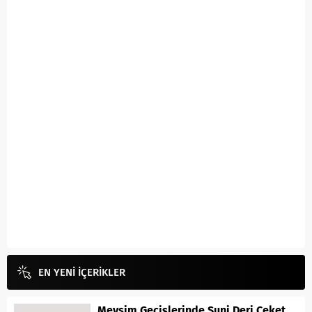
EN YENİ İÇERİKLER
Mevsim Geçişlerinde Suni Deri Ceket