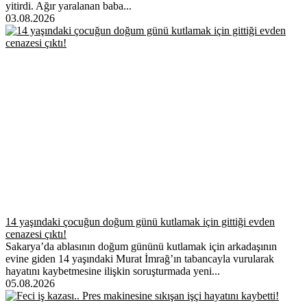
yitirdi. Ağır yaralanan baba...
03.08.2026
14 yaşındaki çocuğun doğum günü kutlamak için gittiği evden
cenazesi çıktı!
Sakarya’da ablasının doğum gününü kutlamak için arkadaşının
evine giden 14 yaşındaki Murat İmrağ’ın tabancayla vurularak
hayatını kaybetmesine ilişkin soruşturmada yeni...
05.08.2026