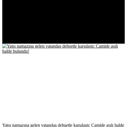
EN ÇOK
OKUNANLAR!
Yatsı namazına gelen vatandaş dehşetle karşılaştı: Camide asılı halde