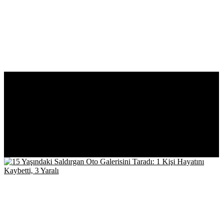
BENZER KONULAR