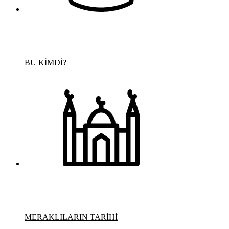
BU KİMDİ?
MERAKLILARIN TARİHİ