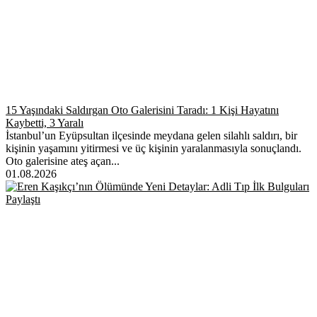
15 Yaşındaki Saldırgan Oto Galerisini Taradı: 1 Kişi Hayatını
Kaybetti, 3 Yaralı
İstanbul’un Eyüpsultan ilçesinde meydana gelen silahlı saldırı, bir
kişinin yaşamını yitirmesi ve üç kişinin yaralanmasıyla sonuçlandı.
Oto galerisine ateş açan...
01.08.2026