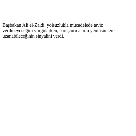
Başbakan Ali el-Zaidi, yolsuzlukla mücadelede taviz
verilmeyeceğini vurgularken, soruşturmaların yeni isimlere
uzanabileceğinin sinyalini verdi.