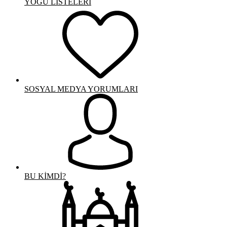
YOGÜ LİSTELERİ
SOSYAL MEDYA YORUMLARI
BU KİMDİ?