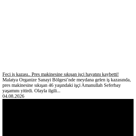
Feci iş kazası.. Pres makinesine sıkışan işçi hayatını kaybetti!
Malatya Organize Sanayi Bölgesi’nde meydana gelen iş kazasında,
pres makinesine sıkışan 46 yaşındaki işçi Amanullah Seferbay
yaşamını yitirdi. Olayla ilgili...
04.08.2026