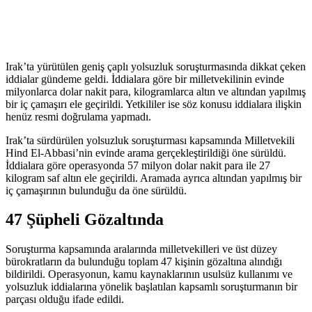
Irak’ta yürütülen geniş çaplı yolsuzluk soruşturmasında dikkat çeken
iddialar gündeme geldi. İddialara göre bir milletvekilinin evinde
milyonlarca dolar nakit para, kilogramlarca altın ve altından yapılmış
bir iç çamaşırı ele geçirildi. Yetkililer ise söz konusu iddialara ilişkin
henüz resmi doğrulama yapmadı.
Irak’ta sürdürülen yolsuzluk soruşturması kapsamında Milletvekili
Hind El-Abbasi’nin evinde arama gerçekleştirildiği öne sürüldü.
İddialara göre operasyonda 57 milyon dolar nakit para ile 27
kilogram saf altın ele geçirildi. Aramada ayrıca altından yapılmış bir
iç çamaşırının bulunduğu da öne sürüldü.
47 Şüpheli Gözaltında
Soruşturma kapsamında aralarında milletvekilleri ve üst düzey
bürokratların da bulunduğu toplam 47 kişinin gözaltına alındığı
bildirildi. Operasyonun, kamu kaynaklarının usulsüz kullanımı ve
yolsuzluk iddialarına yönelik başlatılan kapsamlı soruşturmanın bir
parçası olduğu ifade edildi.