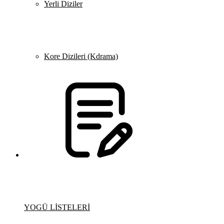
Yerli Diziler
Kore Dizileri (Kdrama)
YOGÜ LİSTELERİ