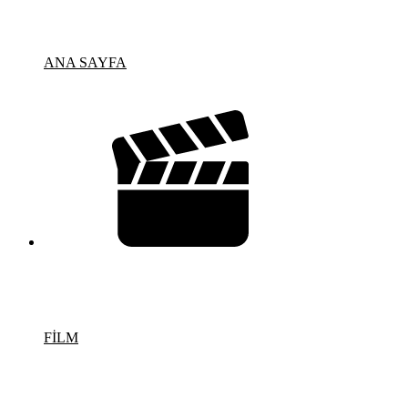
ANA SAYFA
FİLM