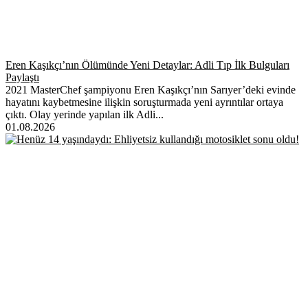
Eren Kaşıkçı’nın Ölümünde Yeni Detaylar: Adli Tıp İlk Bulguları
Paylaştı
2021 MasterChef şampiyonu Eren Kaşıkçı’nın Sarıyer’deki evinde
hayatını kaybetmesine ilişkin soruşturmada yeni ayrıntılar ortaya
çıktı. Olay yerinde yapılan ilk Adli...
01.08.2026