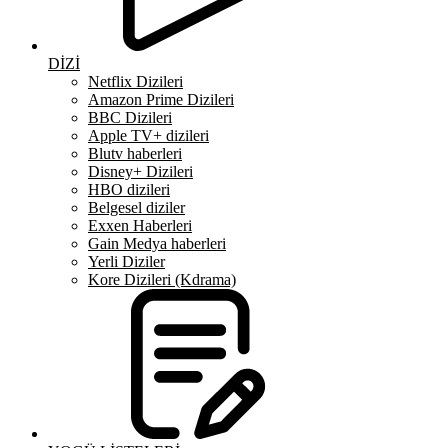
DİZİ
Netflix Dizileri
Amazon Prime Dizileri
BBC Dizileri
Apple TV+ dizileri
Blutv haberleri
Disney+ Dizileri
HBO dizileri
Belgesel diziler
Exxen Haberleri
Gain Medya haberleri
Yerli Diziler
Kore Dizileri (Kdrama)