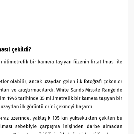
asıl çekildi?
milimetrelik bir kamera taşıyan füzenin fırlatılması ile
tler olabilir; ancak uzaydan gelen ilk fotoğrafı çekenler
ları ve araştırmacılardı. White Sands Missile Range’de
kim 1946 tarihinde 35 milimetrelik bir kamera taşıyan bir
n uzaydan ilk görüntülerini çekmeyi başardı.
iraz üzerinde, yaklaşık 105 km yükseklikten çekilen bu
ı olması sebebiyle çarpışma inişinden darbe almadan