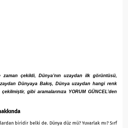
e zaman çekildi, Dünya’nın uzaydan ilk görüntüsü,
i, Uzaydan Dünyaya Bakış, Dünya uzaydan hangi renk
e çekilmiştir, gibi aramalarınıza YORUM GÜNCEL’den
 hakkında
lardan biridir belki de. Dünya düz mü? Yuvarlak mı? Sırf