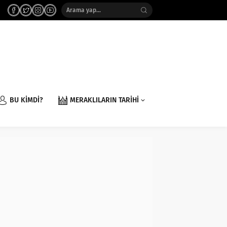
BU KİMDİ?
MERAKLILARIN TARİHİ