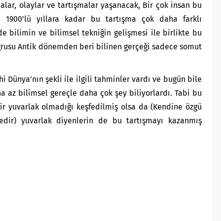
alar, olaylar ve tartışmalar yaşanacak, Bir çok insan bu
 1900’lü yıllara kadar bu tartışma çok daha farklı
 bilimin ve bilimsel tekniğin gelişmesi ile birlikte bu
oğrusu Antik dönemden beri bilinen gerçeği sadece somut
i Dünya’nın şekli ile ilgili tahminler vardı ve bugün bile
 az bilimsel gereçle daha çok şey biliyorlardı. Tabi bu
r yuvarlak olmadığı keşfedilmiş olsa da (Kendine özgü
tedir) yuvarlak diyenlerin de bu tartışmayı kazanmış