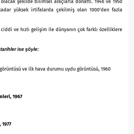
 olacak şekilde bilimsel araçlarla donattı. 1946 ve 1950
adar yüksek irtifalarda çekilmiş olan 1000’den fazla
 ciddi ve hızlı gelişim ile dünyanın çok farklı özelliklere
tarihler ise şöyle:
 görüntüsü ve ilk hava durumu uydu görüntüsü, 1960
mleri, 1967
, 1977