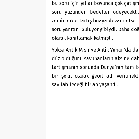
bu soru için yıllar boyunca çok çatışm
soru yüzünden bedeller ödeyecekti.
zeminlerde tartışılmaya devam etse de
soru yanıtını buluyor gibiydi. Daha d
olarak kanıtlamak kalmıştı.
Yoksa Antik Mısır ve Antik Yunan’da dah
düz olduğunu savunanların aksine daha
tartışmanın sonunda Dünya’nın tam bi
bir şekil olarak geoit adı verilmek
sayılabileceği bir an yaşandı.