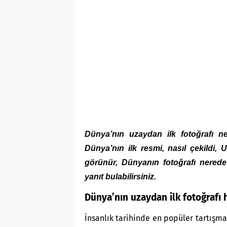
Dünya’nın uzaydan ilk fotoğrafı n
Dünya’nın ilk resmi, nasıl çekild
görünür, Dünyanın fotoğrafı nered
yanıt bulabilirsiniz.
Dünya’nın uzaydan ilk fotoğrafı
İnsanlık tarihinde en popüler tartışma