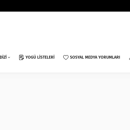
DİZİ
YOGÜ LİSTELERİ
SOSYAL MEDYA YORUMLARI