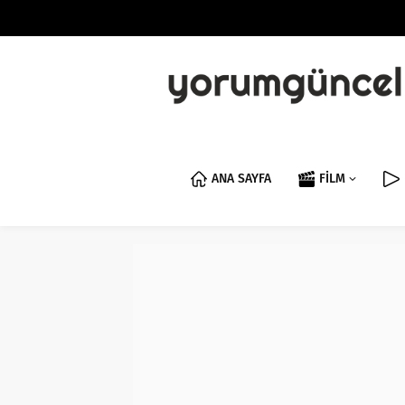
ANA SAYFA
FİLM