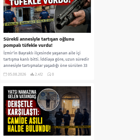
Sürekli annesiyle tartışan oğlunu
pompalı tüfekle vurdu!
İzmir’in Bayraklı ilçesinde yaşanan aile içi
tartışma kanlı bitti. İddiaya göre, uzun süredir
annesiyle tartışmalar yaşadığı öne sürülen 33
yaşındaki...
05.08.2026
2.412
0