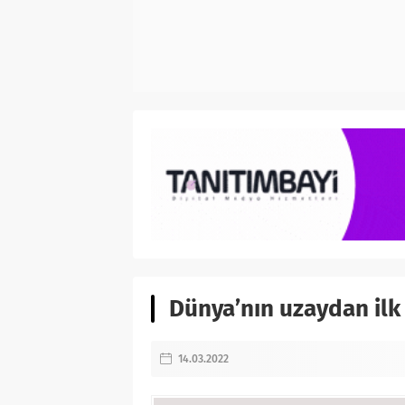
Dünya’nın uzaydan ilk 
14.03.2022