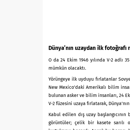
Dünya’nın uzaydan ilk fotoğrafı n
O da 24 Ekim 1946 yılında V-2 adlı 35 
mümkün olacaktı.
Yörüngeye ilk uyduyu fırlatanlar Sovye
New Mexico’daki Amerikalı bilim insan
bulunan asker ve bilim insanları, 24 E
V-2 füzesini uzaya fırlatarak, Dünya’nı
Kabul edilen dış uzay başlangıcının b
görüntüler; çelik bir kasete sarıl