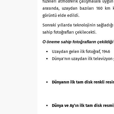
füzeleri atmosferik çalışmalara uygun
arasında, uzaydan bazıları 160 km k
görüntü elde edildi.
Sonraki yıllarda teknolojinin sağladığı
sahip fotoğrafları çekilecekti.
O öneme sahip fotoğrafların çekildiği 
Uzaydan gelen ilk fotoğraf, 1946
Dünya’nın uzaydan ilk televizyon
Dünyanın ilk tam disk renkli resi
Dünya ve Ay’ın ilk tam disk resmi