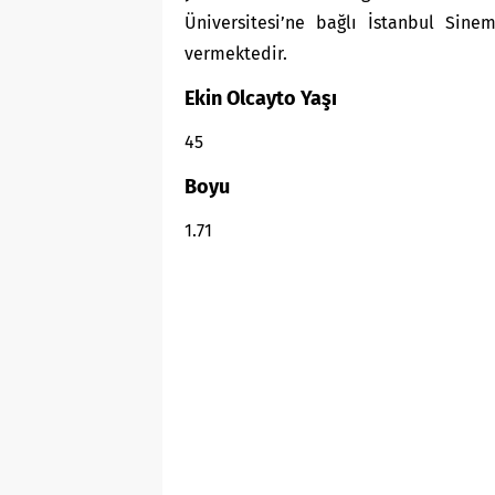
Üniversitesi’ne bağlı İstanbul Sine
vermektedir.
Ekin Olcayto Yaşı
45
Boyu
1.71