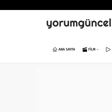
ANA SAYFA
FİLM