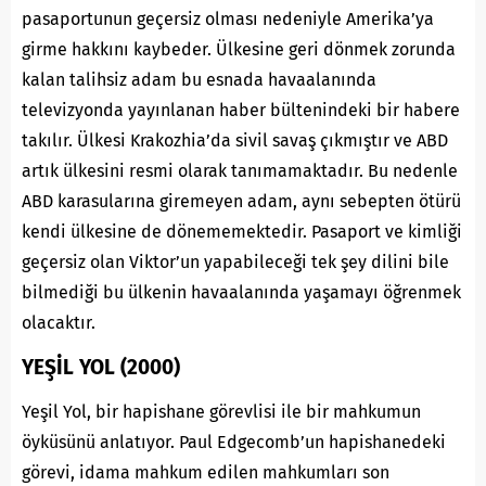
pasaportunun geçersiz olması nedeniyle Amerika’ya
girme hakkını kaybeder. Ülkesine geri dönmek zorunda
kalan talihsiz adam bu esnada havaalanında
televizyonda yayınlanan haber bültenindeki bir habere
takılır. Ülkesi Krakozhia’da sivil savaş çıkmıştır ve ABD
artık ülkesini resmi olarak tanımamaktadır. Bu nedenle
ABD karasularına giremeyen adam, aynı sebepten ötürü
kendi ülkesine de dönememektedir. Pasaport ve kimliği
geçersiz olan Viktor’un yapabileceği tek şey dilini bile
bilmediği bu ülkenin havaalanında yaşamayı öğrenmek
olacaktır.
YEŞİL YOL (2000)
Yeşil Yol, bir hapishane görevlisi ile bir mahkumun
öyküsünü anlatıyor. Paul Edgecomb’un hapishanedeki
görevi, idama mahkum edilen mahkumları son