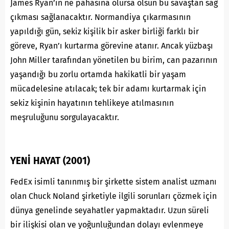
James Ryan’ın ne pahasına olursa olsun bu savaştan sağ
çıkması sağlanacaktır. Normandiya çıkarmasının
yapıldığı gün, sekiz kişilik bir asker birliği farklı bir
göreve, Ryan’ı kurtarma görevine atanır. Ancak yüzbaşı
John Miller tarafından yönetilen bu birim, can pazarının
yaşandığı bu zorlu ortamda hakikatli bir yaşam
mücadelesine atılacak; tek bir adamı kurtarmak için
sekiz kişinin hayatının tehlikeye atılmasının
meşruluğunu sorgulayacaktır.
YENİ HAYAT (2001)
FedEx isimli tanınmış bir şirkette sistem analist uzmanı
olan Chuck Noland şirketiyle ilgili sorunları çözmek için
dünya genelinde seyahatler yapmaktadır. Uzun süreli
bir ilişkisi olan ve yoğunluğundan dolayı evlenmeye