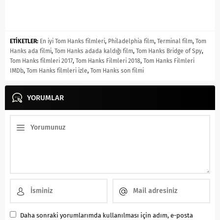
ETİKETLER:
En iyi Tom Hanks filmleri
,
Philadelphia film
,
Terminal film
,
Tom
Hanks ada filmi
,
Tom Hanks adada kaldığı film
,
Tom Hanks Bridge of Spy
,
Tom Hanks filmleri 2017
,
Tom Hanks Filmleri 2018
,
Tom Hanks Filmleri
IMDb
,
Tom Hanks filmleri izle
,
Tom Hanks son filmi
YORUMLAR
Daha sonraki yorumlarımda kullanılması için adım, e-posta