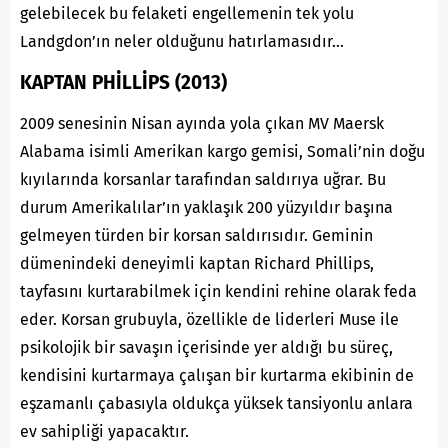
gelebilecek bu felaketi engellemenin tek yolu
Landgdon’ın neler olduğunu hatırlamasıdır…
KAPTAN PHİLLİPS (2013)
2009 senesinin Nisan ayında yola çıkan MV Maersk
Alabama isimli Amerikan kargo gemisi, Somali’nin doğu
kıyılarında korsanlar tarafından saldırıya uğrar. Bu
durum Amerikalılar’ın yaklaşık 200 yüzyıldır başına
gelmeyen türden bir korsan saldırısıdır. Geminin
dümenindeki deneyimli kaptan Richard Phillips,
tayfasını kurtarabilmek için kendini rehine olarak feda
eder. Korsan grubuyla, özellikle de liderleri Muse ile
psikolojik bir savaşın içerisinde yer aldığı bu süreç,
kendisini kurtarmaya çalışan bir kurtarma ekibinin de
eşzamanlı çabasıyla oldukça yüksek tansiyonlu anlara
ev sahipliği yapacaktır.