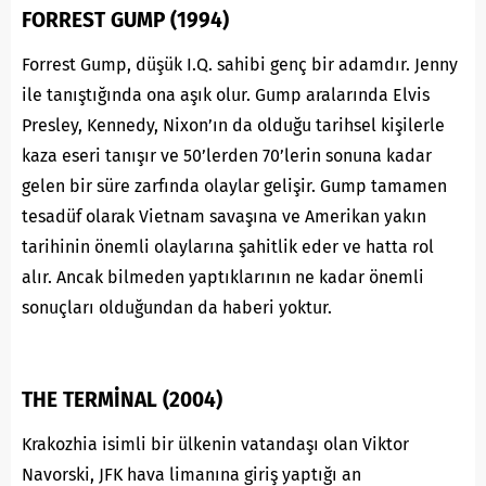
FORREST GUMP (1994)
Forrest Gump, düşük I.Q. sahibi genç bir adamdır. Jenny
ile tanıştığında ona aşık olur. Gump aralarında Elvis
Presley, Kennedy, Nixon’ın da olduğu tarihsel kişilerle
kaza eseri tanışır ve 50’lerden 70’lerin sonuna kadar
gelen bir süre zarfında olaylar gelişir. Gump tamamen
tesadüf olarak Vietnam savaşına ve Amerikan yakın
tarihinin önemli olaylarına şahitlik eder ve hatta rol
alır. Ancak bilmeden yaptıklarının
ne kadar
önemli
sonuçları olduğundan da haberi yoktur.
THE TERMİNAL (2004)
Krakozhia isimli bir ülkenin vatandaşı olan Viktor
Navorski, JFK hava limanına giriş yaptığı an