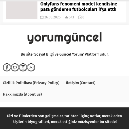
Onlyfans fenomeni model kendisine
para gönderen futbolcuları ifşa etti!
26.03.2026
543
0
Bu site 'Sosyal Bilgi ve Güncel Yorum' Platformudur.
Gizlilik Politikası (Privacy Policy)
İletişim (Contact)
Hakkımızda (About us)
Dizi ve filmlerden son gelişmeler, tarihten ilginç notlar, merak eden
kişilerin biyografileri, merak ettiğiniz müzisyenler bu sitede!