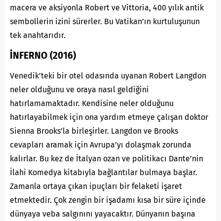
macera ve aksiyonla Robert ve Vittoria, 400 yılık antik
sembollerin izini sürerler. Bu Vatikan’ın kurtuluşunun
tek anahtarıdır.
İNFERNO (2016)
Venedik’teki bir otel odasında uyanan Robert Langdon
neler olduğunu ve oraya nasıl geldiğini
hatırlamamaktadır. Kendisine neler olduğunu
hatırlayabilmek için ona yardım etmeye çalışan doktor
Sienna Brooks’la birleşirler. Langdon ve Brooks
cevapları aramak için Avrupa’yı dolaşmak zorunda
kalırlar. Bu kez de İtalyan ozan ve politikacı Dante’nin
İlahi Komedya kitabıyla bağlantılar bulmaya başlar.
Zamanla ortaya çıkan ipuçları bir felaketi işaret
etmektedir. Çok zengin bir işadamı kısa bir süre içinde
dünyaya veba salgınını yayacaktır. Dünyanın başına