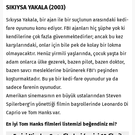
SIKIYSA YAKALA (2003)
Sıkıysa Yakala, bir ajan ile bir suçlunun arasındaki kedi-
fare oyununu konu ediyor. FBI ajanları hiç şüphe yok ki
kendilerine çok fazla güvenmektedirler; ancak bu kez
karşılarındaki, onlar için bile pek de kolay bir lokma
olmayacaktır. Henüz yirmili yaşlarında, çocuk yaşta bir
adam onlarca ülke gezerek, bazen pilot, bazen doktor,
bazen savcı mesleklerine bürünerek FBI’ı peşinden
koşturmaktadır. Bu ya bir kedi-fare oyunudur ya da
sadece farenin oyunudur.
Amerikan sinemasının en büyük ustalarından Steven
Spilerberg’in yönettiği filmin başrollerinde Leonardo Di
Caprio ve Tom Hanks var.
En iyi Tom Hanks filmleri listemizi beğendiniz mi?