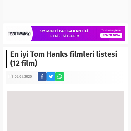
En iyi Tom Hanks filmleri listesi
(12 film)
02.04.2020