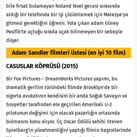
bile fırsat bulamayan Noland Noel gecesi sırasında
aldığı bir telefonda bir işi çözümlemek için Malezya’ya
gitmesi gerektiğini öğrenir. Yola çıkan adam Güney
Pasifik’te uçtuğu sırada uçak bilinmeyen bir sebeple
düşer.
Adam Sandler filmleri listesi (en iyi 10 film)
CASUSLAR KÖPRÜSÜ (2015)
Bir Fox Pictures – DreamWorks Pictures yapımı, bu
dramatik gerilim türündeki filmde Brooklyn’de bir
sigorta avukatının kendisini bir anda Soğuk Savaşın ve
Sovyetler tarafından ele geçirilen Amerikalı U-2
pilotunun değişimi için olacak pazarlığın ortasında
bulmasını konu alıyor. Üç Oscar Ödülü sahibi Steven
Spielberg’in yönetmenliğini yaptığı filmin başrollerinde