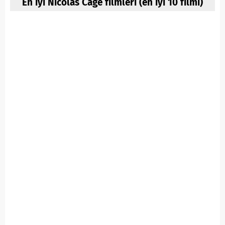
En iyi Nicolas Cage filmleri (en iyi 10 filmi)