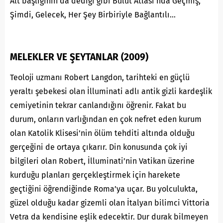
Alt başlığının da dediği gibi Bulut Atlası’nda Geçmiş,
Şimdi, Gelecek, Her Şey Birbiriyle Bağlantılı…
MELEKLER VE ŞEYTANLAR (2009)
Teoloji uzmanı Robert Langdon, tarihteki en güçlü
yeraltı şebekesi olan İlluminati adlı antik gizli kardeşlik
cemiyetinin tekrar canlandığını öğrenir. Fakat bu
durum, onların varlığından en çok nefret eden kurum
olan Katolik Klisesi’nin ölüm tehditi altında olduğu
gerçeğini de ortaya çıkarır. Din konusunda çok iyi
bilgileri olan Robert, İlluminati’nin Vatikan üzerine
kurduğu planları gerçekleştirmek için harekete
geçtiğini öğrendiğinde Roma’ya uçar. Bu yolculukta,
güzel olduğu kadar gizemli olan İtalyan bilimci Vittoria
Vetra da kendisine eşlik edecektir. Dur durak bilmeyen