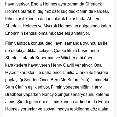
hayat veriyor. Enola Holmes aynı zamanda Sherlock
Holmes olarak bildiğimiz özel suç dedktifinin de kardeşi.
Filmin asıl konusu da tam olarak bu aslında. Abileri
Sherlock Holmes ve Mycroft Holmes’un gölgesinde kalan
Enola’nın kendisi olma mücadelesi anlatılıyor.
Film yalnızca konusu değil aynı zamanda oyuncuları ile
de oldukça dikkat çekiyor. Çünkü filmin başrolünde
Sherlock olarak Superman ve Witcher gibi önemli
karakterlere hayat veren Henry Cavill yer alıyor. Ona
Mycroft karakteri ile daha önce Emilia Clarke ile başrolü
paylaştığı Senden Önce Ben (Me Before You) filmindeki
Sam Claflin eşlik ediyor. Filmin yönetmenliğini Harry
Bradbeer yaparken Nancy Spinger senaryosunu kaleme
almış. Şimdi gelin önce filmin konusu ardından da Enola
Holmes yorumlar ve sosyal medya tepkilerine göz atalım.