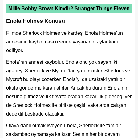
Millie Bobby Brown Kimdir? Stranger Things Eleven
Enola Holmes Konusu
Filmde Sherlock Holmes ve kardeşi Enola Holmes’un
annesinin kaybolması üzerine yaşanan olaylar konu
ediliyor.
Enola’nın annesi kaybolur. Enola onu yok sayan iki
ağabeyi Sherlock ve Mycroft’tan yardım ister. Sherlock ve
Mycroft bu olayı çözerken Enola’yı da uzaktaki yatılı bir
okula gönderme kararı alırlar. Ancak bu durum Enola’nın
hoşuna gitmez ve ilk fırsatta oradan kaçar. İlk gideceği yer
de Sherlock Holmes ile birlikte çeşitli vakalarda çalışan
dedektif Lestrade olacaktır.
Olaya dahil olmak isteyen Enola, Sherlock ile tam bir
saklambaç oynamaya kalkışır. Serinin her bir devam