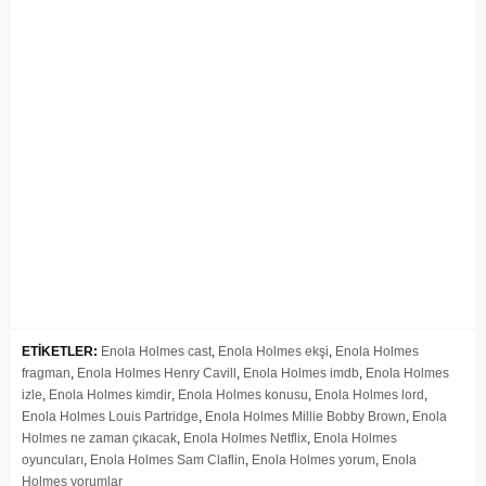
ETİKETLER:
Enola Holmes cast
,
Enola Holmes ekşi
,
Enola Holmes
fragman
,
Enola Holmes Henry Cavill
,
Enola Holmes imdb
,
Enola Holmes
izle
,
Enola Holmes kimdir
,
Enola Holmes konusu
,
Enola Holmes lord
,
Enola Holmes Louis Partridge
,
Enola Holmes Millie Bobby Brown
,
Enola
Holmes ne zaman çıkacak
,
Enola Holmes Netflix
,
Enola Holmes
oyuncuları
,
Enola Holmes Sam Claflin
,
Enola Holmes yorum
,
Enola
Holmes yorumlar