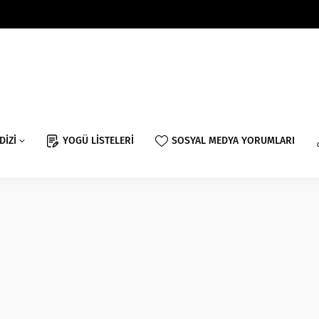
DİZİ
YOGÜ LİSTELERİ
SOSYAL MEDYA YORUMLARI