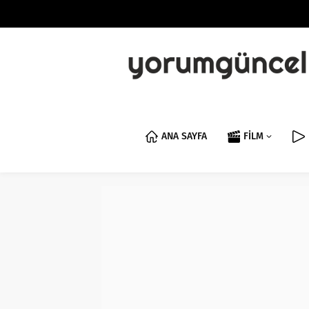
ANA SAYFA
FİLM