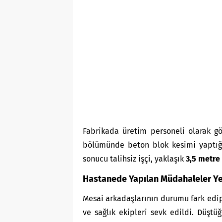
Fabrikada üretim personeli olarak 
bölümünde beton blok kesimi yaptığı 
sonucu talihsiz işçi, yaklaşık
3,5 metre
Hastanede Yapılan Müdahaleler Y
Mesai arkadaşlarının durumu fark edip
ve sağlık ekipleri sevk edildi. Düştü