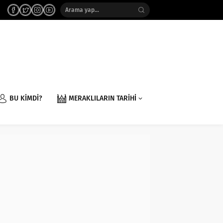
BU KİMDİ?
MERAKLILARIN TARİHİ