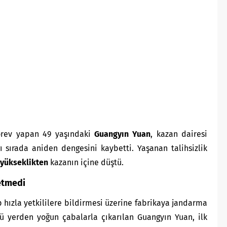
görev yapan 49 yaşındaki
Guangyın Yuan
, kazan dairesi
sırada aniden dengesini kaybetti. Yaşanan talihsizlik
 yükseklikten
kazanın içine düştü.
etmedi
 hızla yetkililere bildirmesi üzerine fabrikaya jandarma
ğü yerden yoğun çabalarla çıkarılan Guangyın Yuan, ilk