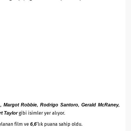
, Margot Robbie, Rodrigo Santoro, Gerald McRaney,
gibi isimler yer alıyor.
t Taylor
ylanan film ve
‘lık puana sahip oldu.
6,6