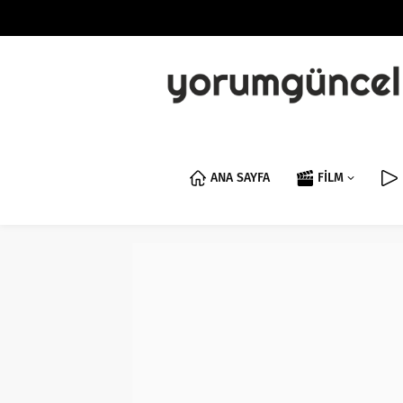
ANA SAYFA
FİLM