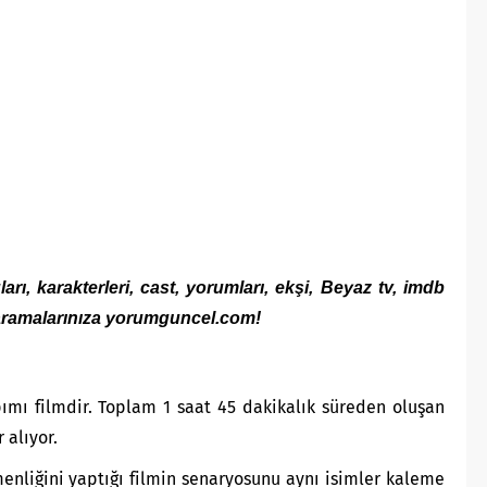
ı, karakterleri, cast, yorumları, ekşi, Beyaz tv, imdb
i aramalarınıza yorumguncel.com!
ımı filmdir. Toplam 1 saat 45 dakikalık süreden oluşan
 alıyor.
enliğini yaptığı filmin senaryosunu aynı isimler kaleme