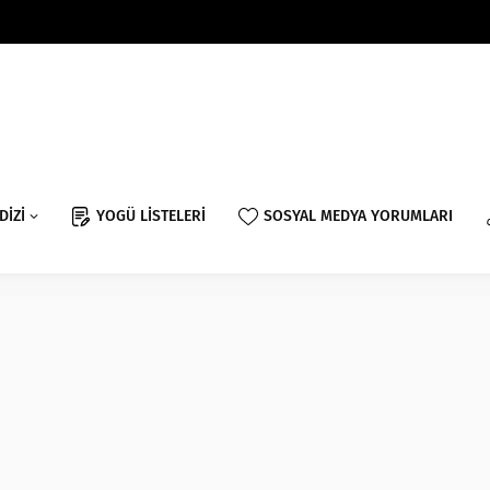
DİZİ
YOGÜ LİSTELERİ
SOSYAL MEDYA YORUMLARI