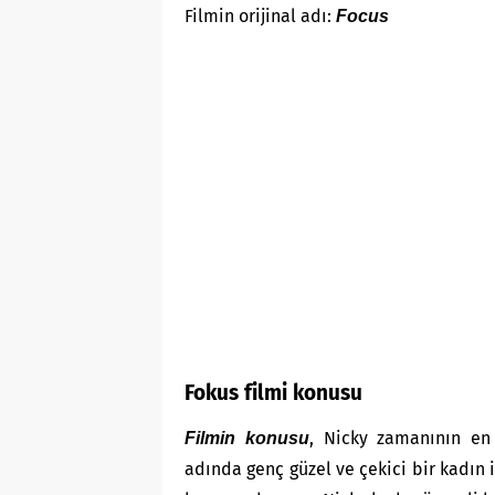
Filmin orijinal adı:
Focus
Fokus filmi konusu
, Nicky zamanının en 
Filmin kon
usu
adında genç güzel ve çekici bir kadın i