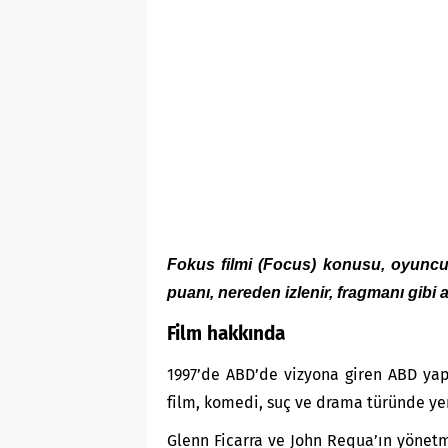
Fokus filmi (Focus) konusu, oyuncular
puanı, nereden izlenir, fragmanı gib
Film hakkında
1997’de ABD’de vizyona giren ABD yap
film, komedi, suç ve drama türünde yer
Glenn Ficarra ve John Requa’ın yönetm