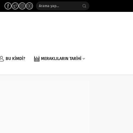
BU KİMDİ?
MERAKLILARIN TARİHİ