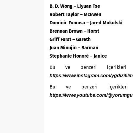
B. D. Wong – Liyuan Tse
Robert Taylor – McEwen
Dominic Fumusa – Jared Mukulski
Brennan Brown – Horst
Griff Furst – Gareth
Juan Minujin – Barman
Stephanie Honoré – Janice
Bu ve benzeri içerikleri 
https://www.instagram.com/ygdizifilm
Bu ve benzeri içerikleri
https://www.youtube.com/@yorumgu