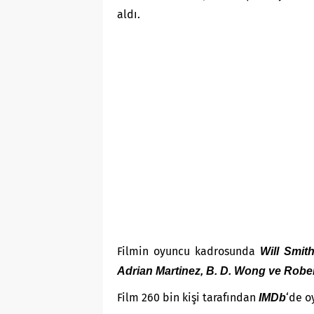
aldı.
Filmin oyuncu kadrosunda
Will Smith
Adrian Martinez, B. D. Wong ve Rober
Film 260 bin kişi tarafından
‘de o
IMDb