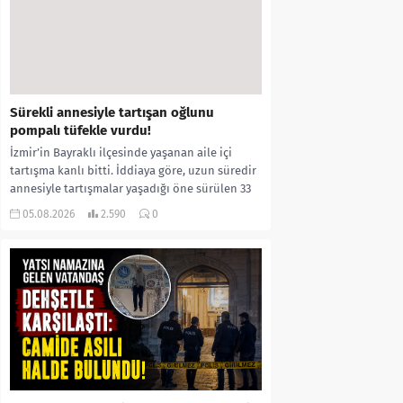
Sürekli annesiyle tartışan oğlunu
pompalı tüfekle vurdu!
İzmir’in Bayraklı ilçesinde yaşanan aile içi
tartışma kanlı bitti. İddiaya göre, uzun süredir
annesiyle tartışmalar yaşadığı öne sürülen 33
yaşındaki...
05.08.2026
2.590
0