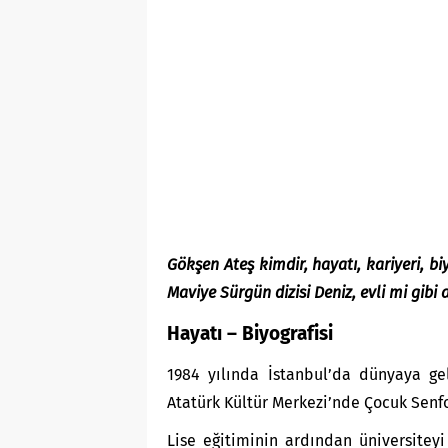
Gökşen Ateş kimdir, hayatı, kariyeri, bi
Maviye Sürgün dizisi Deniz, evli mi gibi 
Hayatı – Biyografisi
1984 yılında İstanbul’da dünyaya ge
Atatürk Kültür Merkezi’nde Çocuk Senfo
Lise eğitiminin ardından üniversitey