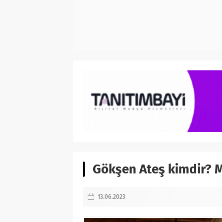
Gökşen Ateş kimdir? M
13.06.2023