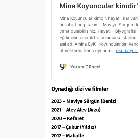
Oynadığı dizi ve filmler
2023 – Maviye Sürgün (Deniz)
2021 – Alev Alev (Arzu)
2020 – Kefaret
2017 – Çukur (Yıldız)
2017 – Mahalle