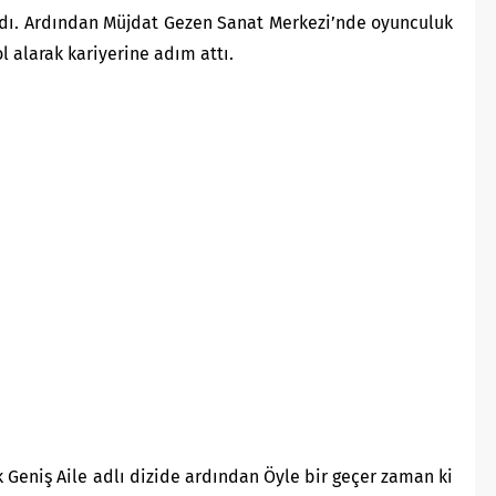
dı. Ardından Müjdat Gezen Sanat Merkezi’nde oyunculuk
ol alarak kariyerine adım attı.
k Geniş Aile adlı dizide ardından Öyle bir geçer zaman ki