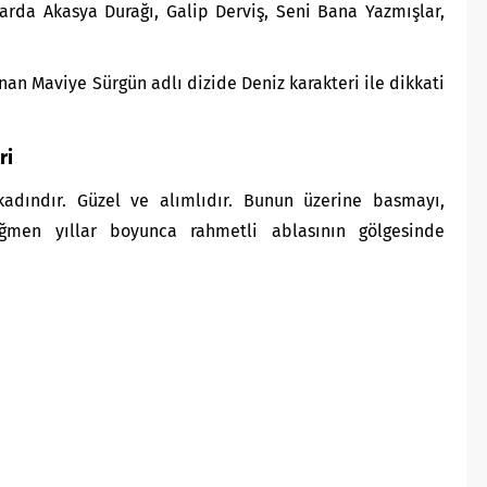
arda Akasya Durağı, Galip Derviş, Seni Bana Yazmışlar,
an Maviye Sürgün adlı dizide Deniz karakteri ile dikkati
ri
r kadındır. Güzel ve alımlıdır. Bunun üzerine basmayı,
ğmen yıllar boyunca rahmetli ablasının gölgesinde