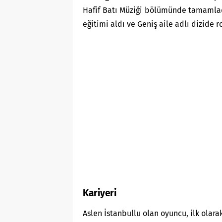
Hafif Batı Müziği bölümünde tamamla
eğitimi aldı ve Geniş aile adlı dizide r
Kariyeri
Aslen İstanbullu olan oyuncu, ilk olara