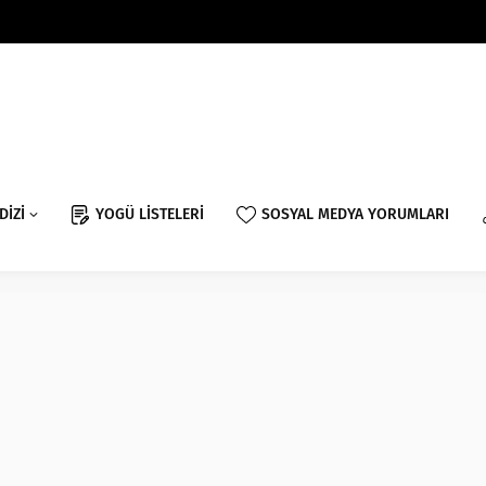
DİZİ
YOGÜ LİSTELERİ
SOSYAL MEDYA YORUMLARI