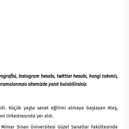
yografisi, instagram hesabı, twittter hesabı, hangi takımlı,
aramalarınıza sitemizde yanıt bulabilirsiniz.
ldi. Küçük yaşta sanat eğitimi almaya başlayan Ateş,
ni Orkestrasında yer aldı.
i Mimar Sinan Üniversitesi Güzel Sanatlar Fakültesinde