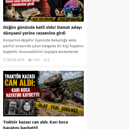
Düğün gününde katil oldu! Damat adayı
dünyaevi yerine cezaevine girdi
Konya’nın Akşehir ilçesinde bekarlığa veda
partisi sırasında çıkan kavgada bir kişi hayatını
kaybetti. Husumetlisini sopayla darbederek
ölümüne neden olduğu iddia...
08.08.2026
1.413
0
Traktör kazası can aldı: Karı koca
hayatını kaybetti!