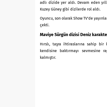
adlı dizide yer aldı. Devam eden yıll
Kuzey Güney gibi dizilerde rol aldı.
Oyuncu, son olarak Show TV’de yayınlan
çekti.
Maviye Sürgün dizisi Deniz karakte
Hırslı, taşra ihtiraslarına sahip bi
kendisine baktırmayı sevmesine ra
kalmıştır.