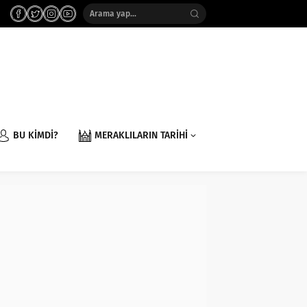
BU KİMDİ?
MERAKLILARIN TARİHİ