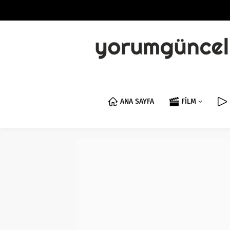
ANA SAYFA
FİLM