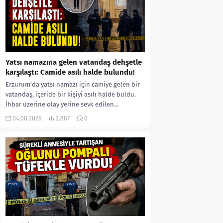
Yatsı namazına gelen vatandaş dehşetle
karşılaştı: Camide asılı halde bulundu!
Erzurum’da yatsı namazı için camiye gelen bir
vatandaş, içeride bir kişiyi asılı halde buldu.
İhbar üzerine olay yerine sevk edilen...
04.08.2026
2.887
0