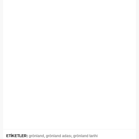
ETİKETLER:
grönland
,
grönland adası
,
grönland tarihi