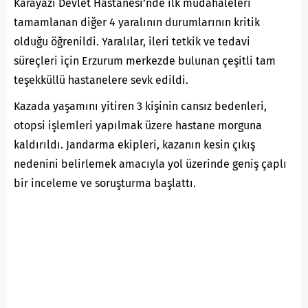
Karayazı Devlet Hastanesi’nde ilk müdahaleleri
tamamlanan diğer 4 yaralının durumlarının kritik
olduğu öğrenildi. Yaralılar, ileri tetkik ve tedavi
süreçleri için Erzurum merkezde bulunan çeşitli tam
teşekküllü hastanelere sevk edildi.
Kazada yaşamını yitiren 3 kişinin cansız bedenleri,
otopsi işlemleri yapılmak üzere hastane morguna
kaldırıldı. Jandarma ekipleri, kazanın kesin çıkış
nedenini belirlemek amacıyla yol üzerinde geniş çaplı
bir inceleme ve soruşturma başlattı.