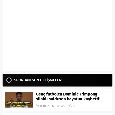
SPORDAN SON GELİŞMELER!
Genç futbolcu Dominic Frimpong
silahlı saldırıda hayatını kaybetti!
14.04.2026
467
0