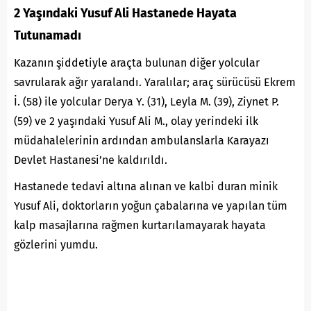
2 Yaşındaki Yusuf Ali Hastanede Hayata
Tutunamadı
Kazanın şiddetiyle araçta bulunan diğer yolcular
savrularak ağır yaralandı. Yaralılar; araç sürücüsü Ekrem
İ. (58) ile yolcular Derya Y. (31), Leyla M. (39), Ziynet P.
(59) ve 2 yaşındaki Yusuf Ali M., olay yerindeki ilk
müdahalelerinin ardından ambulanslarla Karayazı
Devlet Hastanesi’ne kaldırıldı.
Hastanede tedavi altına alınan ve kalbi duran minik
Yusuf Ali, doktorların yoğun çabalarına ve yapılan tüm
kalp masajlarına rağmen kurtarılamayarak hayata
gözlerini yumdu.