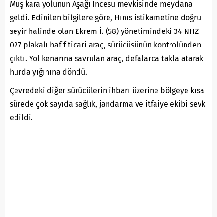
Muş kara yolunun Aşağı İncesu mevkisinde meydana
geldi. Edinilen bilgilere göre, Hınıs istikametine doğru
seyir halinde olan Ekrem İ. (58) yönetimindeki 34 NHZ
027 plakalı hafif ticari araç, sürücüsünün kontrolünden
çıktı. Yol kenarına savrulan araç, defalarca takla atarak
hurda yığınına döndü.
Çevredeki diğer sürücülerin ihbarı üzerine bölgeye kısa
sürede çok sayıda sağlık, jandarma ve itfaiye ekibi sevk
edildi.