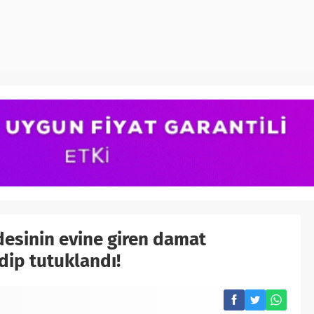
idesinin evine giren damat
dip tutuklandı!