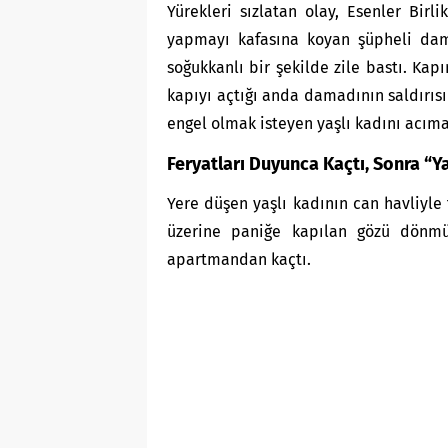
Yürekleri sızlatan olay, Esenler Birl
yapmayı kafasına koyan şüpheli dama
soğukkanlı bir şekilde zile bastı. Kap
kapıyı açtığı anda damadının saldırısı
engel olmak isteyen yaşlı kadını acımas
Feryatları Duyunca Kaçtı, Sonra “Y
Yere düşen yaşlı kadının can havliyle
üzerine paniğe kapılan gözü dönmü
apartmandan kaçtı.