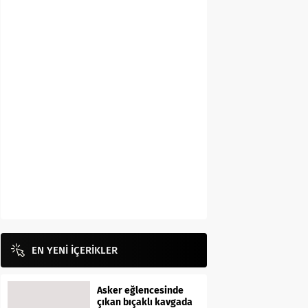
EN YENİ İÇERİKLER
Asker eğlencesinde
çıkan bıçaklı kavgada