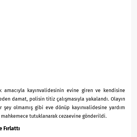
lık amacıyla kayınvalidesinin evine giren ve kendisine
eden damat, polisin titiz çalışmasıyla yakalandı. Olayın
r şey olmamış gibi eve dönüp kayınvalidesine yardım
ığı mahkemece tutuklanarak cezaevine gönderildi.
 Fırlattı