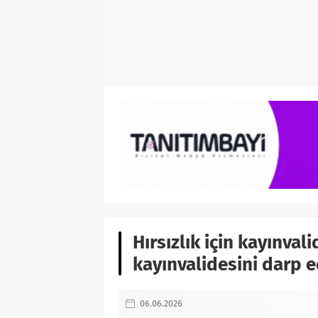
Hırsızlık için kayınval
kayınvalidesini darp e
06.06.2026