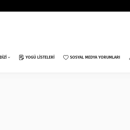
DİZİ
YOGÜ LİSTELERİ
SOSYAL MEDYA YORUMLARI