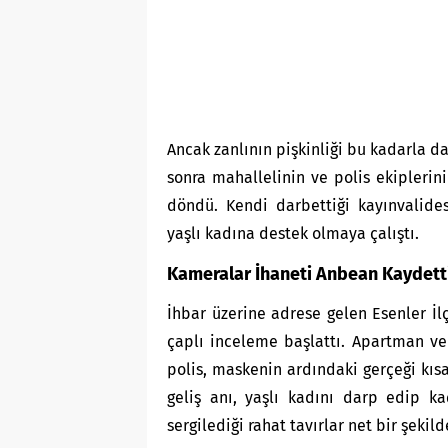
Ancak zanlının pişkinliği bu kadarla da
sonra mahallelinin ve polis ekipleri
döndü. Kendi darbettiği kayınvalides
yaşlı kadına destek olmaya çalıştı.
Kameralar İhaneti Anbean Kaydett
İhbar üzerine adrese gelen Esenler İlç
çaplı inceleme başlattı. Apartman ve
polis, maskenin ardındaki gerçeği kıs
geliş anı, yaşlı kadını darp edip k
sergilediği rahat tavırlar net bir şekild