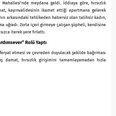
ik Mahallesi’nde meydana geldi. İddiaya göre, hırsızlık
t, kayınvalidesinin ikamet ettiği apartmana gelerek
ının arkasındaki tehlikeden habersiz olan talihsiz kadın,
na uğradı. Zorla içeri girmeye çalışan şüpheli, kendisine
ızca iterek yere fırlattı.
ardımsever” Rolü Yaptı
 feryat etmesi ve çevreden duyulacak şekilde bağırması
ş damat, hırsızlık girişimini tamamlayamadan hızla