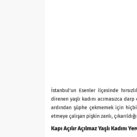
İstanbul’un Esenler ilçesinde hırsız
direnen yaşlı kadını acımasızca darp 
ardından şüphe çekmemek için hiçbi
etmeye çalışan pişkin zanlı, çıkarıld
Kapı Açılır Açılmaz Yaşlı Kadını Yere