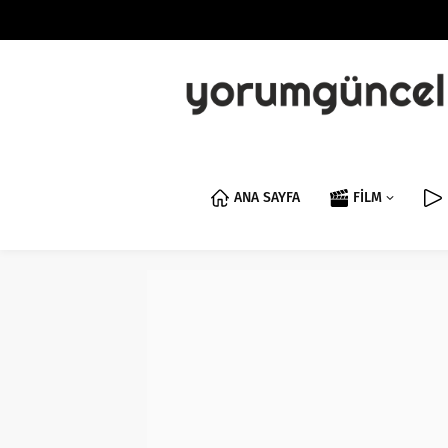
ANA SAYFA
FİLM