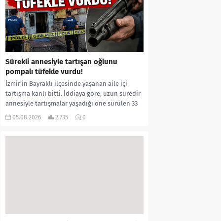
Sürekli annesiyle tartışan oğlunu
pompalı tüfekle vurdu!
İzmir’in Bayraklı ilçesinde yaşanan aile içi
tartışma kanlı bitti. İddiaya göre, uzun süredir
annesiyle tartışmalar yaşadığı öne sürülen 33
yaşındaki...
05.08.2026
2.735
0