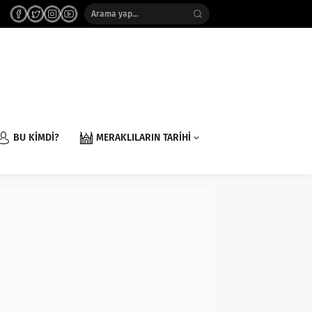
BU KİMDİ?
MERAKLILARIN TARİHİ