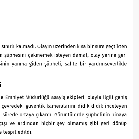
 sınırlı kalmadı. Olayın üzerinden kısa bir süre geçtikten
nin şüphesini çekmemek isteyen damat, olay yerine geri
inin yanına giden şüpheli, sahte bir yardımseverlikle
i
e Emniyet Müdürlüğü asayiş ekipleri, olayla ilgili geniş
 çevredeki güvenlik kameralarını didik didik inceleyen
a sürede ortaya çıkardı. Görüntülerde şüphelinin binaya
açışı ve ardından hiçbir şey olmamış gibi geri dönüp
e tespit edildi.