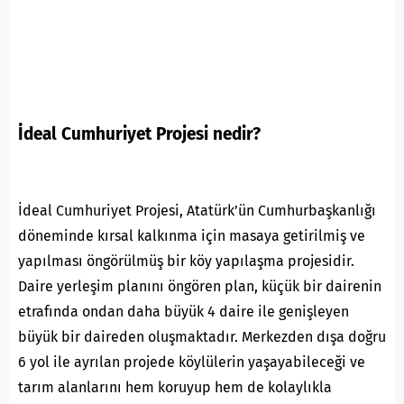
İdeal Cumhuriyet Projesi nedir?
İdeal Cumhuriyet Projesi, Atatürk’ün Cumhurbaşkanlığı
döneminde kırsal kalkınma için masaya getirilmiş ve
yapılması öngörülmüş bir köy yapılaşma projesidir.
Daire yerleşim planını öngören plan, küçük bir dairenin
etrafında ondan daha büyük 4 daire ile genişleyen
büyük bir daireden oluşmaktadır. Merkezden dışa doğru
6 yol ile ayrılan projede köylülerin yaşayabileceği ve
tarım alanlarını hem koruyup hem de kolaylıkla