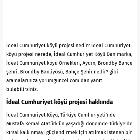
İdeal Cumhuriyet köyü projesi nedir? İdeal Cumhuriyet
köyü projesi nerede, İdeal Cumhuriyet Köyü Danimarka,
İdeal Cumhuriyet köyü Örnekleri, Aydın, Brondby Bahçe
şehri, Brondby Banliyösü, Bahçe Şehir nedir? gibi
aramalarınıza yorumguncel.com’dan yanıt
bulabilirsiniz.
İdeal Cumhuriyet köyü projesi hakkında
İdeal Cumhuriyet Köyü, Türkiye Cumhuriyeti’nde
Mustafa Kemal Atatürk’ün yaşadığı dönemde Türkiye’de
kırsal kalkınmayı güçlendirmek için atılmak istenen bir