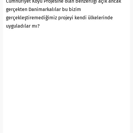
Cumhuriyet Köyü Projesine olan benzerliği açık ancak
gerçekten Danimarkalılar bu bizim
gerçekleştiremediğimiz projeyi kendi ülkelerinde
uyguladılar mı?