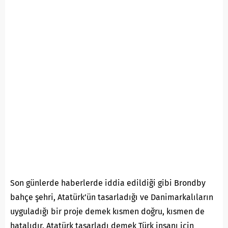
Son günlerde haberlerde iddia edildiği gibi Brondby
bahçe şehri, Atatürk’ün tasarladığı ve Danimarkalıların
uyguladığı bir proje demek kısmen doğru, kısmen de
hatalıdır. Atatürk tasarladı demek Türk insanı için