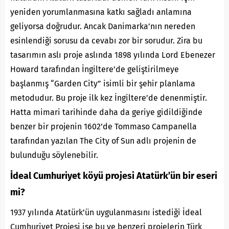
yeniden yorumlanmasına katkı sağladı anlamına
geliyorsa doğrudur. Ancak Danimarka’nın nereden
esinlendiği sorusu da cevabı zor bir sorudur. Zira bu
tasarımın aslı proje aslında 1898 yılında Lord Ebenezer
Howard tarafından İngiltere’de geliştirilmeye
başlanmış “Garden City” isimli bir şehir planlama
metodudur. Bu proje ilk kez İngiltere’de denenmiştir.
Hatta mimari tarihinde daha da geriye gidildiğinde
benzer bir projenin 1602’de Tommaso Campanella
tarafından yazılan The City of Sun adlı projenin de
bulunduğu söylenebilir.
İdeal Cumhuriyet köyü projesi Atatürk’ün bir eseri
mi?
1937 yılında Atatürk’ün uygulanmasını istediği İdeal
Cumhuriyet Projesi ise bu ve benzeri projelerin Türk