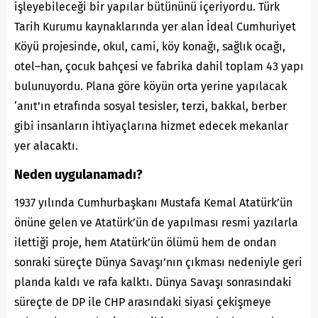
işleyebileceği bir yapılar bütününü içeriyordu. Türk
Tarih Kurumu kaynaklarında yer alan İdeal Cumhuriyet
Köyü projesinde, okul, cami, köy konağı, sağlık ocağı,
otel–han, çocuk bahçesi ve fabrika dahil toplam 43 yapı
bulunuyordu. Plana göre köyün orta yerine yapılacak
‘anıt’ın etrafında sosyal tesisler, terzi, bakkal, berber
gibi insanların ihtiyaçlarına hizmet edecek mekanlar
yer alacaktı.
Neden uygulanamadı?
1937 yılında Cumhurbaşkanı Mustafa Kemal Atatürk’ün
önüne gelen ve Atatürk’ün de yapılması resmi yazılarla
ilettiği proje, hem Atatürk’ün ölümü hem de ondan
sonraki süreçte Dünya Savaşı’nın çıkması nedeniyle geri
planda kaldı ve rafa kalktı. Dünya Savaşı sonrasındaki
süreçte de DP ile CHP arasındaki siyasi çekişmeye