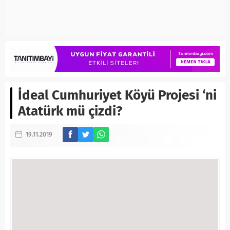
İdeal Cumhuriyet Köyü Projesi ‘ni
Atatürk mü çizdi?
19.11.2019