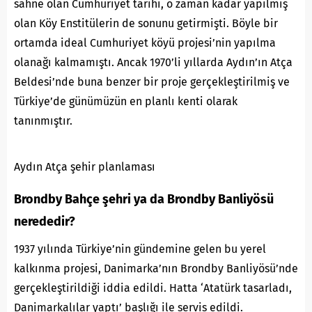
sahne olan Cumhuriyet tarihi, o zaman kadar yapılmış
olan Köy Enstitülerin de sonunu getirmişti. Böyle bir
ortamda ideal Cumhuriyet köyü projesi’nin yapılma
olanağı kalmamıştı. Ancak 1970’li yıllarda Aydın’ın Atça
Beldesi’nde buna benzer bir proje gerçekleştirilmiş ve
Türkiye’de günümüzün en planlı kenti olarak
tanınmıştır.
Aydın Atça şehir planlaması
Brondby Bahçe şehri ya da Brondby Banliyösü
nerededir?
1937 yılında Türkiye’nin gündemine gelen bu yerel
kalkınma projesi, Danimarka’nın Brondby Banliyösü’nde
gerçekleştirildiği iddia edildi. Hatta ‘Atatürk tasarladı,
Danimarkalılar yaptı’ başlığı ile servis edildi.