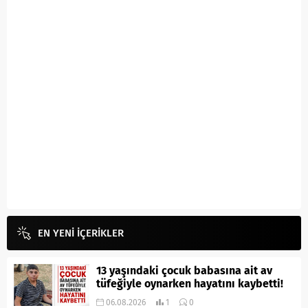
EN YENİ İÇERİKLER
13 yaşındaki çocuk babasına ait av
tüfeğiyle oynarken hayatını kaybetti!
06.08.2026
1
0