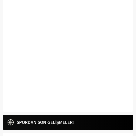
SPORDAN SON GELİŞMELER!