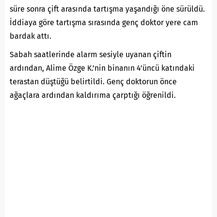
süre sonra çift arasında tartışma yaşandığı öne sürüldü.
İddiaya göre tartışma sırasında genç doktor yere cam
bardak attı.
Sabah saatlerinde alarm sesiyle uyanan çiftin
ardından, Alime Özge K.’nin binanın 4’üncü katındaki
terastan düştüğü belirtildi. Genç doktorun önce
ağaçlara ardından kaldırıma çarptığı öğrenildi.