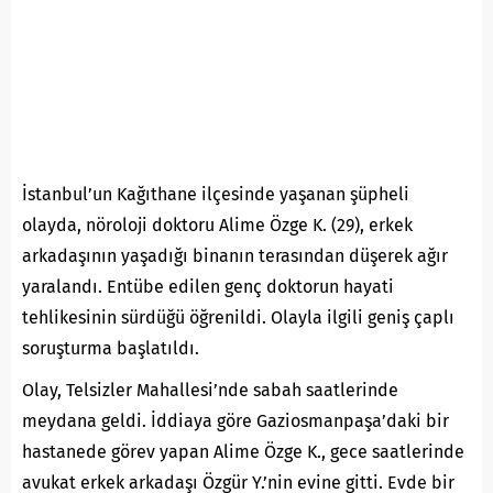
İstanbul’un Kağıthane ilçesinde yaşanan şüpheli
olayda, nöroloji doktoru Alime Özge K. (29), erkek
arkadaşının yaşadığı binanın terasından düşerek ağır
yaralandı. Entübe edilen genç doktorun hayati
tehlikesinin sürdüğü öğrenildi. Olayla ilgili geniş çaplı
soruşturma başlatıldı.
Olay, Telsizler Mahallesi’nde sabah saatlerinde
meydana geldi. İddiaya göre Gaziosmanpaşa’daki bir
hastanede görev yapan Alime Özge K., gece saatlerinde
avukat erkek arkadaşı Özgür Y.’nin evine gitti. Evde bir