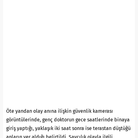
Öte yandan olay anına ilişkin güvenlik kamerası
görüntülerinde, genç doktorun gece saatlerinde binaya
giriş yaptığı, yaklaşık iki saat sonra ise terastan düştüğü
anların yer aldığı belirtildi. Savcılık olayla ilgili