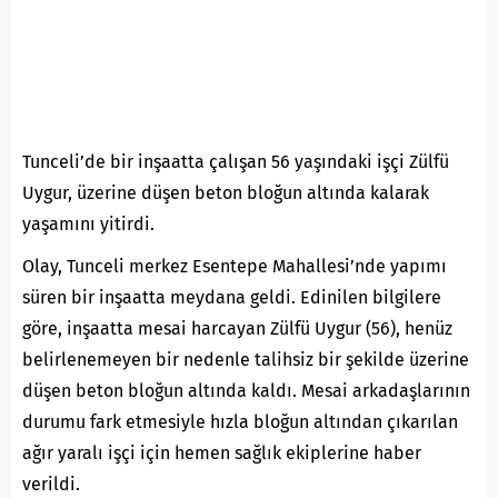
Tunceli’de bir inşaatta çalışan 56 yaşındaki işçi Zülfü
Uygur, üzerine düşen beton bloğun altında kalarak
yaşamını yitirdi.
Olay, Tunceli merkez Esentepe Mahallesi’nde yapımı
süren bir inşaatta meydana geldi. Edinilen bilgilere
göre, inşaatta mesai harcayan Zülfü Uygur (56), henüz
belirlenemeyen bir nedenle talihsiz bir şekilde üzerine
düşen beton bloğun altında kaldı. Mesai arkadaşlarının
durumu fark etmesiyle hızla bloğun altından çıkarılan
ağır yaralı işçi için hemen sağlık ekiplerine haber
verildi.