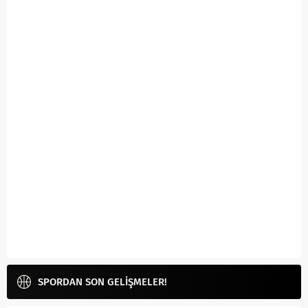
SPORDAN SON GELİŞMELER!