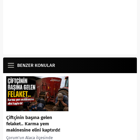
BENZER KONULAR
Çiftçinin başına gelen
felaket.. Karma yem
makinesine elini kaptırdı!
Çorum’un Alaca ilçesinde