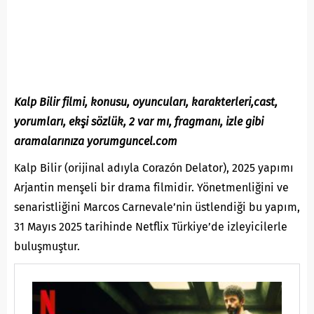
Kalp Bilir filmi, konusu, oyuncuları, karakterleri,cast,
yorumları, ekşi sözlük, 2 var mı, fragmanı, izle gibi
aramalarınıza yorumguncel.com
Kalp Bilir (orijinal adıyla Corazón Delator), 2025 yapımı
Arjantin menşeli bir drama filmidir. Yönetmenliğini ve
senaristliğini Marcos Carnevale’nin üstlendiği bu yapım,
31 Mayıs 2025 tarihinde Netflix Türkiye’de izleyicilerle
buluşmuştur.