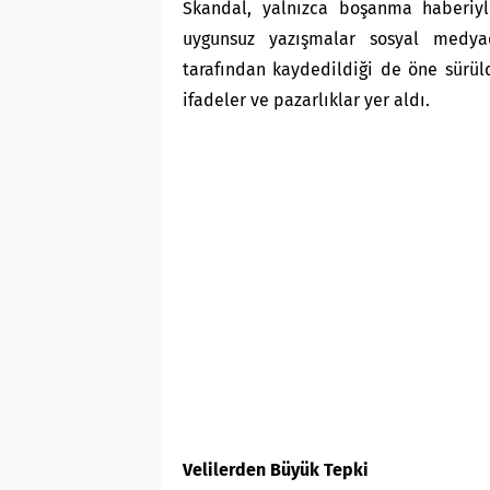
Skandal, yalnızca boşanma haberiyle
uygunsuz yazışmalar sosyal medyad
tarafından kaydedildiği de öne sürül
ifadeler ve pazarlıklar yer aldı.
Velilerden Büyük Tepki