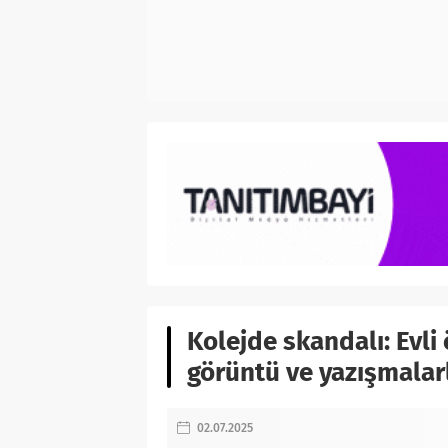
Kolejde skandalı: Evl
görüntü ve yazışmalarl
02.07.2025