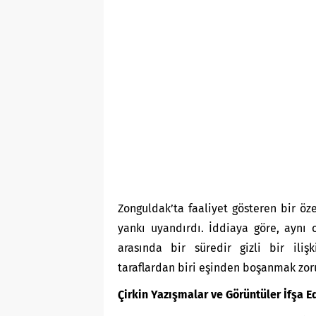
Zonguldak’ta faaliyet gösteren bir ö
yankı uyandırdı. İddiaya göre, aynı 
arasında bir süredir gizli bir iliş
taraflardan biri eşinden boşanmak zor
Çirkin Yazışmalar ve Görüntüler İfşa E