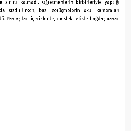
 sınırlı kalmadı. Öğretmenlerin birbirleriyle yaptığı
a sızdırılırken, bazı görüşmelerin okul kameraları
dü. Paylaşılan içeriklerde, mesleki etikle bağdaşmayan