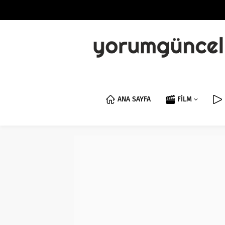
ANA SAYFA
FİLM