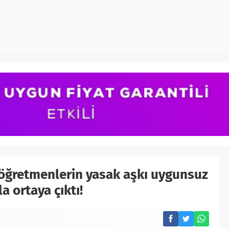
i öğretmenlerin yasak aşkı uygunsuz
a ortaya çıktı!