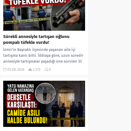
Sürekli annesiyle tartışan oğlunu
pompalı tüfekle vurdu!
İzmir’in Bayraklı ilçesinde yaşanan aile içi
tartışma kanlı bitti. İddiaya göre, uzun süredir
annesiyle tartışmalar yaşadığı öne sürülen 33
yaşındaki...
05.08.2026
2.573
0