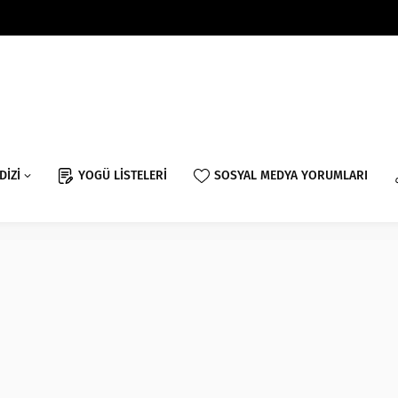
DİZİ
YOGÜ LİSTELERİ
SOSYAL MEDYA YORUMLARI