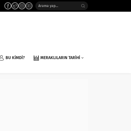
BU KİMDİ?
MERAKLILARIN TARİHİ