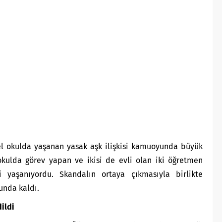
zel okulda yaşanan yasak aşk ilişkisi kamuoyunda büyük
okulda görev yapan ve ikisi de evli olan iki öğretmen
ki yaşanıyordu. Skandalın ortaya çıkmasıyla birlikte
unda kaldı.
dildi