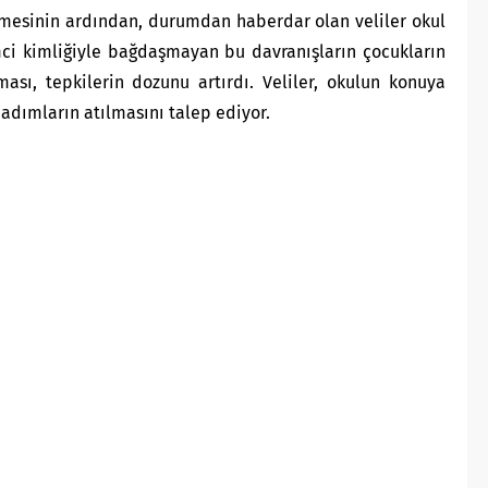
mesinin ardından, durumdan haberdar olan veliler okul
mci kimliğiyle bağdaşmayan bu davranışların çocukların
sı, tepkilerin dozunu artırdı. Veliler, okulun konuya
adımların atılmasını talep ediyor.