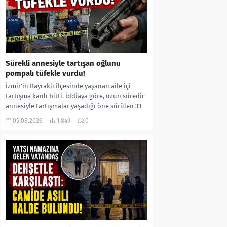
Sürekli annesiyle tartışan oğlunu
pompalı tüfekle vurdu!
İzmir’in Bayraklı ilçesinde yaşanan aile içi
tartışma kanlı bitti. İddiaya göre, uzun süredir
annesiyle tartışmalar yaşadığı öne sürülen 33
yaşındaki...
05.08.2026
1.849
0