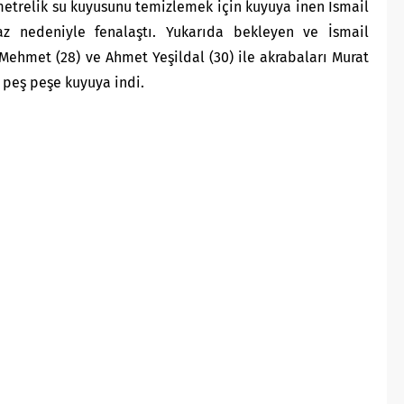
 metrelik su kuyusunu temizlemek için kuyuya inen İsmail
az nedeniyle fenalaştı. Yukarıda bekleyen ve İsmail
Mehmet (28) ve Ahmet Yeşildal (30) ile akrabaları Murat
 peş peşe kuyuya indi.