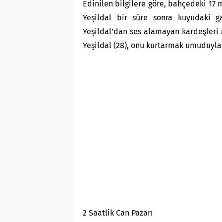
Edinilen bilgilere göre, bahçedeki 17
Yeşildal bir süre sonra kuyudaki g
Yeşildal’dan ses alamayan kardeşleri 
Yeşildal (28), onu kurtarmak umuduyla
2 Saatlik Can Pazarı