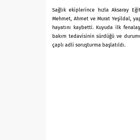
Sağlık ekiplerince hızla Aksaray Eği
Mehmet, Ahmet ve Murat Yeşildal, ya
hayatını kaybetti. Kuyuda ilk fenala
bakım tedavisinin sürdüğü ve durumun
çaplı adli soruşturma başlatıldı.