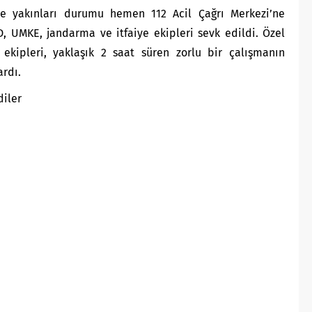
e yakınları durumu hemen 112 Acil Çağrı Merkezi’ne
AD, UMKE, jandarma ve itfaiye ekipleri sevk edildi. Özel
kipleri, yaklaşık 2 saat süren zorlu bir çalışmanın
ardı.
diler