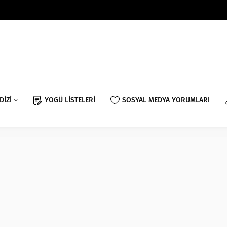
DİZİ
YOGÜ LİSTELERİ
SOSYAL MEDYA YORUMLARI