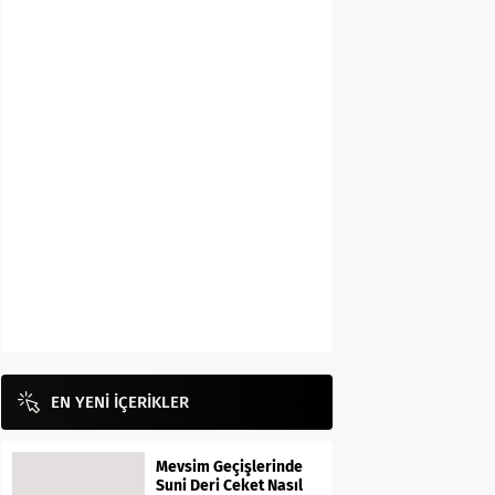
EN YENİ İÇERİKLER
Mevsim Geçişlerinde
Suni Deri Ceket Nasıl