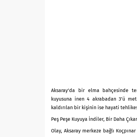
Aksaray’da bir elma bahçesinde te
kuyusuna inen 4 akrabadan 3’ü meta
kaldırılan bir kişinin ise hayati tehlik
Peş Peşe Kuyuya İndiler, Bir Daha Çık
Olay, Aksaray merkeze bağlı Koçpına