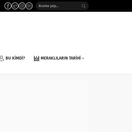
BU KİMDİ?
MERAKLILARIN TARİHİ