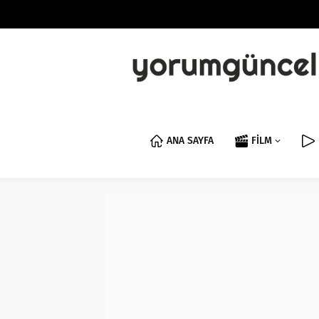
ANA SAYFA
FİLM