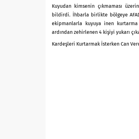
Kuyudan kimsenin çıkmaması üzerin
bildirdi. İhbarla birlikte bölgeye AF
ekipmanlarla kuyuya inen kurtarma e
ardından zehirlenen 4 kişiyi yukarı çık
Kardeşleri Kurtarmak İsterken Can Ver