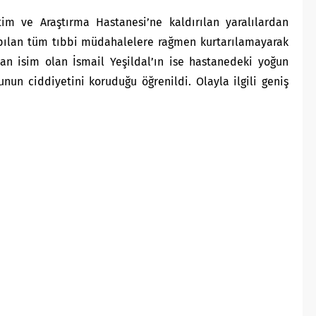
tim ve Araştırma Hastanesi’ne kaldırılan yaralılardan
pılan tüm tıbbi müdahalelere rağmen kurtarılamayarak
şan isim olan İsmail Yeşildal’ın ise hastanedeki yoğun
un ciddiyetini koruduğu öğrenildi. Olayla ilgili geniş