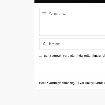
Daha sonraki yorumlarımda kullanılması için
Henüz yorum yapılmamış. İlk yorumu yukarıdaki f