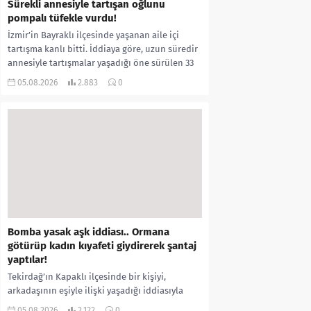
Sürekli annesiyle tartışan oğlunu
pompalı tüfekle vurdu!
İzmir’in Bayraklı ilçesinde yaşanan aile içi
tartışma kanlı bitti. İddiaya göre, uzun süredir
annesiyle tartışmalar yaşadığı öne sürülen 33
yaşındaki...
05.08.2026
2.883
0
Bomba yasak aşk iddiası.. Ormana
götürüp kadın kıyafeti giydirerek şantaj
yaptılar!
Tekirdağ’ın Kapaklı ilçesinde bir kişiyi,
arkadaşının eşiyle ilişki yaşadığı iddiasıyla
ormanlık alana götürerek zorla kadın
05.08.2026
2.122
0