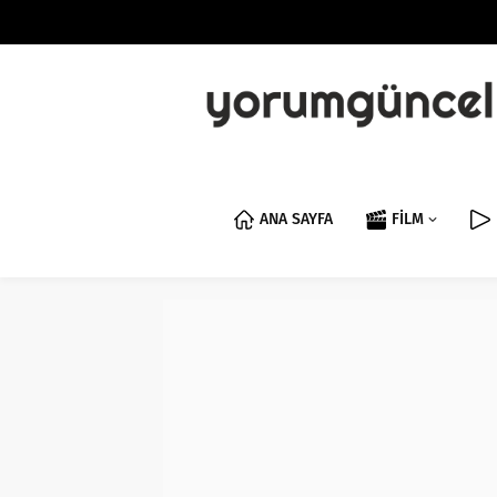
ANA SAYFA
FİLM