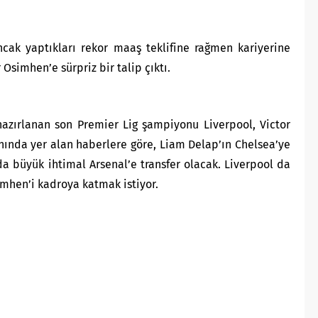
ncak yaptıkları rekor maaş teklifine rağmen kariyerine
simhen’e sürpriz bir talip çıktı.
hazırlanan son Premier Lig şampiyonu Liverpool, Victor
ınında yer alan haberlere göre, Liam Delap’ın Chelsea’ye
 büyük ihtimal Arsenal’e transfer olacak. Liverpool da
simhen’i kadroya katmak istiyor.