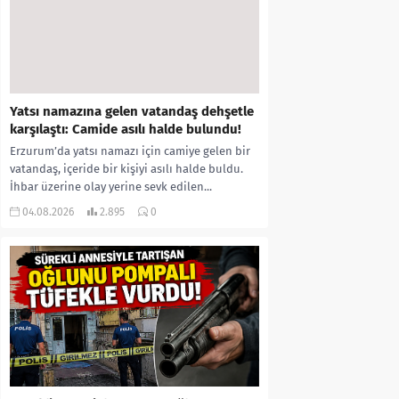
Yatsı namazına gelen vatandaş dehşetle
karşılaştı: Camide asılı halde bulundu!
Erzurum’da yatsı namazı için camiye gelen bir
vatandaş, içeride bir kişiyi asılı halde buldu.
İhbar üzerine olay yerine sevk edilen...
04.08.2026
2.895
0