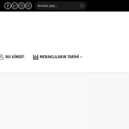
BU KİMDİ?
MERAKLILARIN TARİHİ