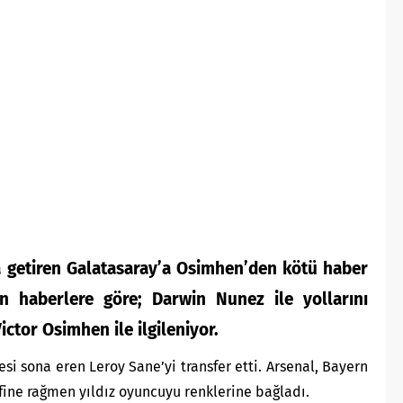
a getiren Galatasaray’a Osimhen’den kötü haber
lan haberlere göre; Darwin Nunez ile yollarını
ctor Osimhen ile ilgileniyor.
si sona eren Leroy Sane’yi transfer etti. Arsenal, Bayern
ifine rağmen yıldız oyuncuyu renklerine bağladı.