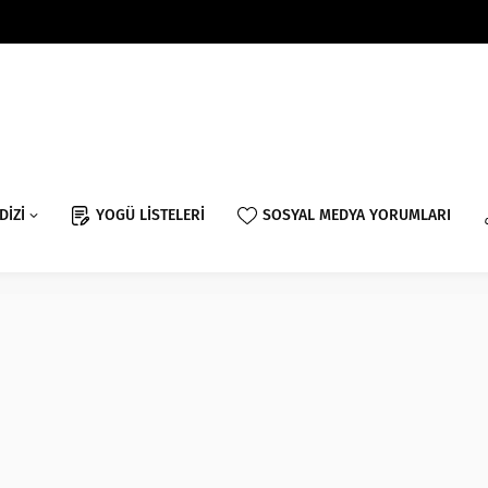
DİZİ
YOGÜ LİSTELERİ
SOSYAL MEDYA YORUMLARI