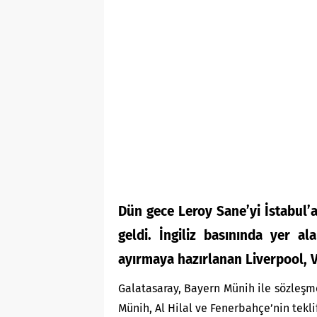
Dün gece Leroy Sane’yi İstabul’
geldi. İngiliz basınında yer a
ayırmaya hazırlanan Liverpool, Vi
Galatasaray, Bayern Münih ile sözleşme
Münih, Al Hilal ve Fenerbahçe’nin tekl