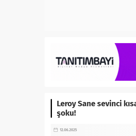
Leroy Sane sevinci kı
şoku!
12.06.2025