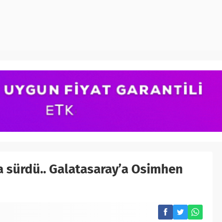
sa sürdü.. Galatasaray’a Osimhen