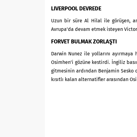
LIVERPOOL DEVREDE
Uzun bir süre Al Hilal ile görüşen, a
Avrupa’da devam etmek isteyen Victor O
FORVET BULMAK ZORLAŞTI
Darwin Nunez ile yollarını ayırmaya 
Osimhen’i gözüne kestirdi. İngiliz bas
gitmesinin ardından Benjamin Sesko da
kısıtlı kalan alternatifler arasından O