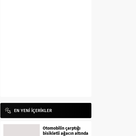
EN YENİ İÇERİKLER
Otomobilin çarptığı
bisikletli ağacın altında