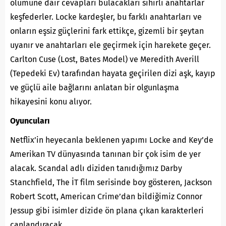
ölümüne dair cevapları bulacakları sihirli anahtarlar
keşfederler. Locke kardeşler, bu farklı anahtarları ve
onların eşsiz güçlerini fark ettikçe, gizemli bir şeytan
uyanır ve anahtarları ele geçirmek için harekete geçer.
Carlton Cuse (Lost, Bates Model) ve Meredith Averill
(Tepedeki Ev) tarafından hayata geçirilen dizi aşk, kayıp
ve güçlü aile bağlarını anlatan bir olgunlaşma
hikayesini konu alıyor.
Oyuncuları
Netflix’in heyecanla beklenen yapımı Locke and Key’de
Amerikan TV dünyasında tanınan bir çok isim de yer
alacak. Scandal adlı diziden tanıdığımız Darby
Stanchfield, The İT film serisinde boy gösteren, Jackson
Robert Scott, American Crime’dan bildiğimiz Connor
Jessup gibi isimler dizide ön plana çıkan karakterleri
canlandıracak.