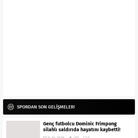
SPORDAN SON GELİŞMELER!
Genç futbolcu Dominic Frimpong
silahlı saldırıda hayatını kaybetti!
14.04.2026
457
0