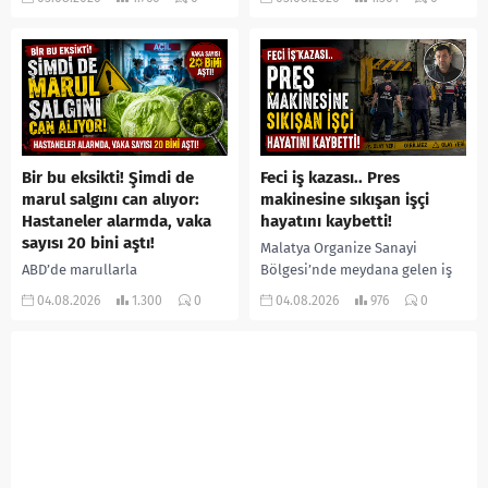
ilişki yaşadığı iddiasıyla
altında kalan Raşit Taşkın ile
ormanlık alana götürerek zorla
eşi Fatma...
kadın kıyafetleri giydirdiği,
özür videosu çektirip...
Bir bu eksikti! Şimdi de
Feci iş kazası.. Pres
marul salgını can alıyor:
makinesine sıkışan işçi
Hastaneler alarmda, vaka
hayatını kaybetti!
sayısı 20 bini aştı!
Malatya Organize Sanayi
ABD’de marullarla
Bölgesi’nde meydana gelen iş
ilişkilendirilen siklospora
kazasında, pres makinesine
04.08.2026
1.300
0
04.08.2026
976
0
salgını büyümeye devam ediyor.
sıkışan 46 yaşındaki işçi
İlk can kayıplarının yaşandığı
Amanullah Seferbay yaşamını
salgında vaka sayısının 20 bini
yitirdi. Olayla ilgili...
aştığı belirtilirken, sağlık...