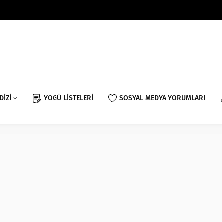
DİZİ
YOGÜ LİSTELERİ
SOSYAL MEDYA YORUMLARI