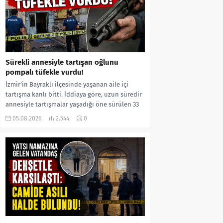
Sürekli annesiyle tartışan oğlunu
pompalı tüfekle vurdu!
İzmir’in Bayraklı ilçesinde yaşanan aile içi
tartışma kanlı bitti. İddiaya göre, uzun süredir
annesiyle tartışmalar yaşadığı öne sürülen 33
yaşındaki...
05.08.2026
2.544
0