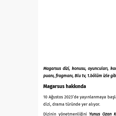
Magarsus dizi, konusu, oyuncuları, kar
puanı, fragmanı, Blu tv, 1.bölüm izle g
Magarsus hakkında
10 Ağustos 2023‘de yayınlanmaya baş
dizi, drama türünde yer alıyor.
Dizinin yönetmenliğini
Yunus Ozan K