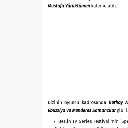
Mustafa Yürüktümen
kaleme aldı.
Dizinin oyuncu kadrosunda
Berkay A
Ebuzziya ve Menderes Samancılar
gibi i
Berlin TV Series Festivali’nin ‘S