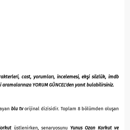
akterleri, cast, yorumları, incelemesi, ekşi sözlük, imdb
ibi aramalarınıza YORUM GÜNCEL’den yanıt bulabilirsiniz.
layan
blu tv
orijinal dizisidir. Toplam 8 bölümden oluşan
orkut
üstlenirken, senaryosunu
Yunus Ozan Korkut ve