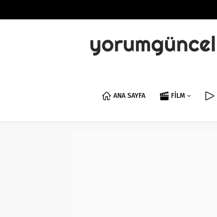
ANA SAYFA
FİLM