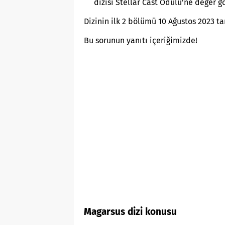
dizisi Stellar Cast Ödülü’ne değer g
Dizinin ilk 2 bölümü 10 Ağustos 2023 t
Bu sorunun yanıtı içeriğimizde!
Magarsus dizi konusu