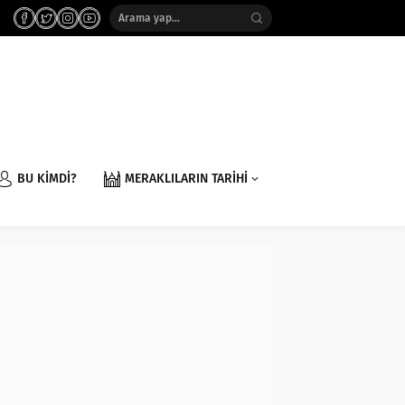
BU KİMDİ?
MERAKLILARIN TARİHİ