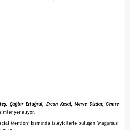
teş, Çağlar Ertuğrul, Ercan Kesal, Merve Dizdar, Cemre
simler yer alıyor.
pecial Mention’ kısmında izleyicilerle buluşan ‘Magarsus’