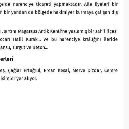
çe’de narenciye ticareti yapmaktadır. Aile üyeleri bir
n bir yandan da bölgede hakimiyer kurmaya çalışan dış
ı, sırtını Magarsus Antik Kenti’ne yaslamış bir sahil ilçesi
carı Halil Kurak… Ve bu narenciye krallığını ileride
ansu, Turgut ve Beton…
erleri
eş, Çağlar Ertuğrul, Ercan Kesal, Merve Dizdar, Cemre
simler yer alıyor.