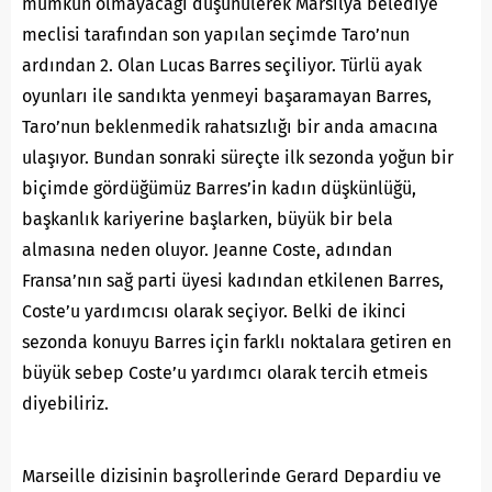
mümkün olmayacağı düşünülerek Marsilya belediye
meclisi tarafından son yapılan seçimde Taro’nun
ardından 2. Olan Lucas Barres seçiliyor. Türlü ayak
oyunları ile sandıkta yenmeyi başaramayan Barres,
Taro’nun beklenmedik rahatsızlığı bir anda amacına
ulaşıyor. Bundan sonraki süreçte ilk sezonda yoğun bir
biçimde gördüğümüz Barres’in kadın düşkünlüğü,
başkanlık kariyerine başlarken, büyük bir bela
almasına neden oluyor. Jeanne Coste, adından
Fransa’nın sağ parti üyesi kadından etkilenen Barres,
Coste’u yardımcısı olarak seçiyor. Belki de ikinci
sezonda konuyu Barres için farklı noktalara getiren en
büyük sebep Coste’u yardımcı olarak tercih etmeis
diyebiliriz.
Marseille dizisinin başrollerinde Gerard Depardiu ve