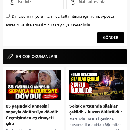
Daha sonraki yorumlarımda kullanılması için adım, e-posta
adresim ve site adresim bu tarayıcıya kaydedilsin.
EN ÇOK OKUNANLAR!
85 yaşındaki annesini
Sokak ortasında silahlar
sopayla öldüresiye dövdü!
çekildi: 2 kuzen öldürüldü!
Geçmişinden eş cinayeti
Mersin’in Tarsus ilçesinde
çıktı
husumetli oldukları öğrenilen