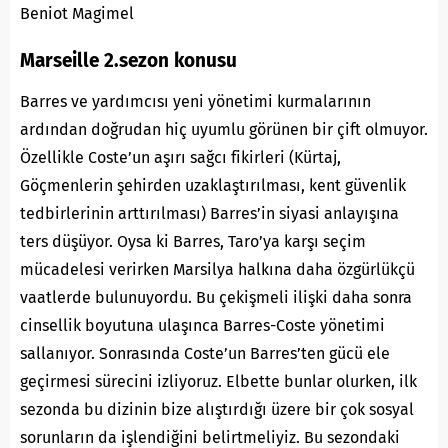
Beniot Magimel
Marseille 2.sezon konusu
Barres ve yardımcısı yeni yönetimi kurmalarının
ardından doğrudan hiç uyumlu görünen bir çift olmuyor.
Özellikle Coste’un aşırı sağcı fikirleri (Kürtaj,
Göçmenlerin şehirden uzaklaştırılması, kent güvenlik
tedbirlerinin arttırılması) Barres’in siyasi anlayışına
ters düşüyor. Oysa ki Barres, Taro’ya karşı seçim
mücadelesi verirken Marsilya halkına daha özgürlükçü
vaatlerde bulunuyordu. Bu çekişmeli ilişki daha sonra
cinsellik boyutuna ulaşınca Barres-Coste yönetimi
sallanıyor. Sonrasında Coste’un Barres’ten gücü ele
geçirmesi sürecini izliyoruz. Elbette bunlar olurken, ilk
sezonda bu dizinin bize alıştırdığı üzere bir çok sosyal
sorunların da işlendiğini belirtmeliyiz. Bu sezondaki